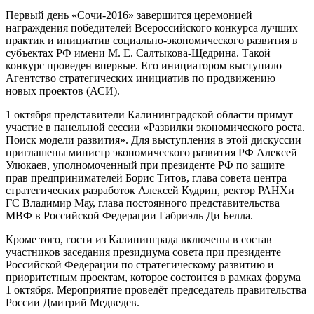
Первый день «Сочи-2016» завершится церемонией
награждения победителей Всероссийского конкурса лучших
практик и инициатив социально-экономического развития в
субъектах РФ имени М. Е. Салтыкова-Щедрина. Такой
конкурс проведен впервые. Его инициатором выступило
Агентство стратегических инициатив по продвижению
новых проектов (АСИ).
1 октября представители Калининградской области примут
участие в панельной сессии «Развилки экономического роста.
Поиск модели развития». Для выступления в этой дискуссии
приглашены министр экономического развития РФ Алексей
Улюкаев, уполномоченный при президенте РФ по защите
прав предпринимателей Борис Титов, глава совета центра
стратегических разработок Алексей Кудрин, ректор РАНХи
ГС Владимир Мау, глава постоянного представительства
МВФ в Российской Федерации Габриэль Ди Белла.
Кроме того, гости из Калининграда включены в состав
участников заседания президиума совета при президенте
Российской Федерации по стратегическому развитию и
приоритетным проектам, которое состоится в рамках форума
1 октября. Мероприятие проведёт председатель правительства
России Дмитрий Медведев.