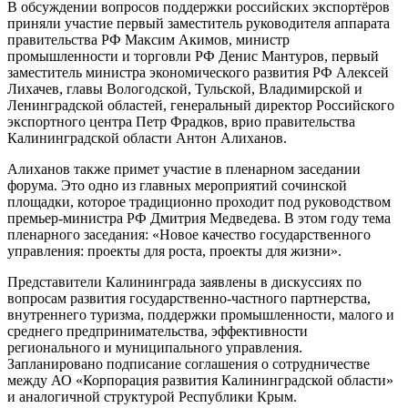
В обсуждении вопросов поддержки российских экспортёров
приняли участие первый заместитель руководителя аппарата
правительства РФ Максим Акимов, министр
промышленности и торговли РФ Денис Мантуров, первый
заместитель министра экономического развития РФ Алексей
Лихачев, главы Вологодской, Тульской, Владимирской и
Ленинградской областей, генеральный директор Российского
экспортного центра Петр Фрадков, врио правительства
Калининградской области Антон Алиханов.
Алиханов также примет участие в пленарном заседании
форума. Это одно из главных мероприятий сочинской
площадки, которое традиционно проходит под руководством
премьер-министра РФ Дмитрия Медведева. В этом году тема
пленарного заседания: «Новое качество государственного
управления: проекты для роста, проекты для жизни».
Представители Калининграда заявлены в дискуссиях по
вопросам развития государственно-частного партнерства,
внутреннего туризма, поддержки промышленности, малого и
среднего предпринимательства, эффективности
регионального и муниципального управления.
Запланировано подписание соглашения о сотрудничестве
между АО «Корпорация развития Калининградской области»
и аналогичной структурой Республики Крым.