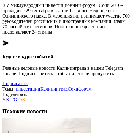
XV международный инвестиционный форум «Сочи-2016»
проходит с 29 сентября в здании Главного медиацентра
Олимпийского парка. В мероприятии принимают участие 700
руководителей российских и иностранных компаний, главы
70 российских регионов. Иностранные делегации
представляют 24 страны.
send
Будьте в курсе событий
Главные деловые новости Калининграда в нашем Telegram-
канале. Подписывайтесь, чтобы ничего не пропустить.
Подписаться
Темы:
инвестиции
Калининград
Сочи
форум
Поделиться:
VK
TG
OK
Похожие новости