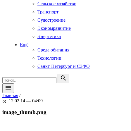
Сельское хозяйство
Транспорт
Судостроение
Экономразвитие
Энергетика
Ещё
Среда обитания
Технологии
Санкт-Петербург и СЗФО
search
menu
Главная
/
12.02.14 — 04:09
schedule
image_thumb.png