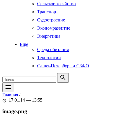
Сельское хозяйство
Транспорт
Судостроение
Экономразвитие
Энергетика
Ещё
Среда обитания
Технологии
Санкт-Петербург и СЗФО
search
menu
Главная
/
17.01.14 — 13:55
schedule
image.png