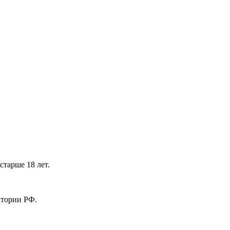
тарше 18 лет.
ритории РФ.