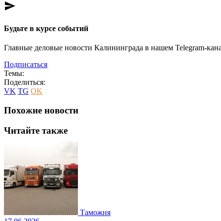
send
Будьте в курсе событий
Главные деловые новости Калининграда в нашем Telegram-кана
Подписаться
Темы:
Поделиться:
VK
TG
OK
Похожие новости
Читайте также
Таможня