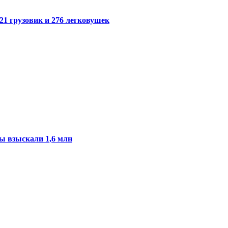
21 грузовик и 276 легковушек
ы взыскали 1,6 млн