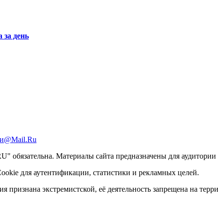
 за день
и@Mail.Ru
 обязательна. Материалы сайта предназначены для аудитории с
ookie для аутентификации, статистики и рекламных целей.
ация признана экстремистской, её деятельность запрещена на тер