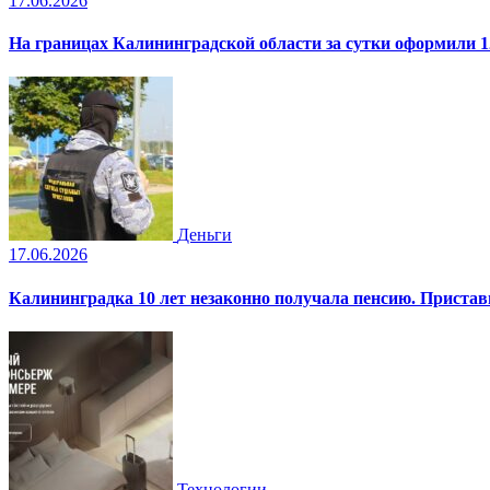
17.06.2026
На границах Калининградской области за сутки оформили 1
Деньги
17.06.2026
Калининградка 10 лет незаконно получала пенсию. Пристав
Технологии