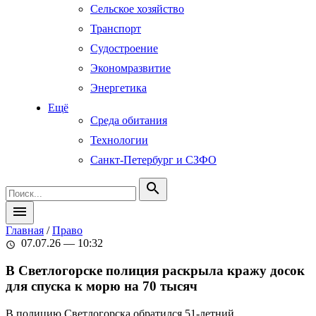
Сельское хозяйство
Транспорт
Судостроение
Экономразвитие
Энергетика
Ещё
Среда обитания
Технологии
Санкт-Петербург и СЗФО
search
menu
Главная
/
Право
07.07.26 — 10:32
schedule
В Светлогорске полиция раскрыла кражу досок
для спуска к морю на 70 тысяч
В полицию Светлогорска обратился 51-летний