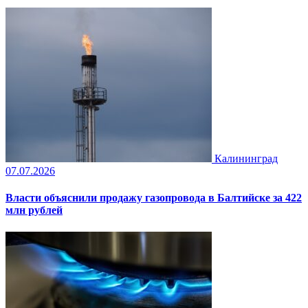
Калининград
07.07.2026
Власти объяснили продажу газопровода в Балтийске за 422
млн рублей