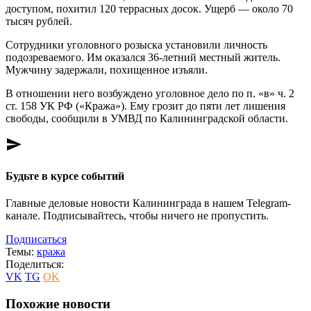
доступом, похитил 120 террасных досок. Ущерб — около 70
тысяч рублей.
Сотрудники уголовного розыска установили личность
подозреваемого. Им оказался 36-летний местный житель.
Мужчину задержали, похищенное изъяли.
В отношении него возбуждено уголовное дело по п. «в» ч. 2
ст. 158 УК РФ («Кража»). Ему грозит до пяти лет лишения
свободы, сообщили в УМВД по Калининградской области.
send
Будьте в курсе событий
Главные деловые новости Калининграда в нашем Telegram-
канале. Подписывайтесь, чтобы ничего не пропустить.
Подписаться
Темы:
кража
Поделиться:
VK
TG
OK
Похожие новости