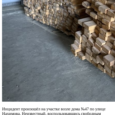
Инцидент произошёл на участке возле дома №47 по улице
Нахимова. Неизвестный, воспользовавшись свободным