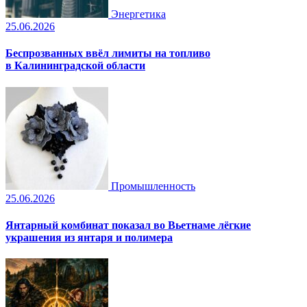
Энергетика
25.06.2026
Беспрозванных ввёл лимиты на топливо
в Калининградской области
Промышленность
25.06.2026
Янтарный комбинат показал во Вьетнаме лёгкие
украшения из янтаря и полимера