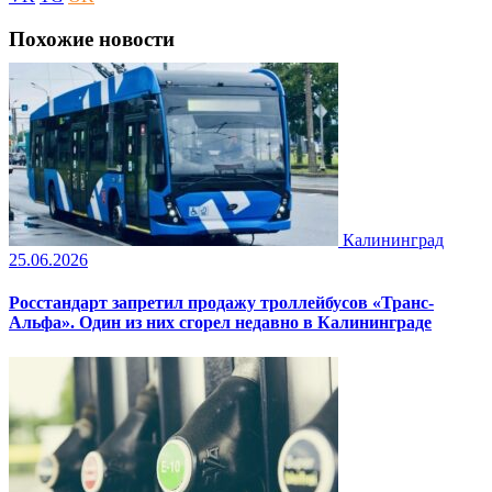
Похожие новости
Калининград
25.06.2026
Росстандарт запретил продажу троллейбусов «Транс-
Альфа». Один из них сгорел недавно в Калининграде