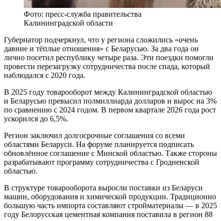
Фото: пресс-служба правительства
Калининградской области
Губернатор подчеркнул, что у региона сложились «очень
давние и тёплые отношения» с Беларусью. За два года он
лично посетил республику четыре раза. Эти поездки помогли
провести перезагрузку сотрудничества после спада, который
наблюдался с 2020 года.
В 2025 году товарооборот между Калининградской областью
и Беларусью превысил полмиллиарда долларов и вырос на 3%
по сравнению с 2024 годом. В первом квартале 2026 года рост
ускорился до 6,5%.
Регион заключил долгосрочные соглашения со всеми
областями Беларуси. На форуме планируется подписать
обновлённое соглашение с Минской областью. Также стороны
разрабатывают программу сотрудничества с Гродненской
областью.
В структуре товарооборота выросли поставки из Беларуси
машин, оборудования и химической продукции. Традиционно
большую часть импорта составляют стройматериалы — в 2025
году Белорусская цементная компания поставила в регион 88