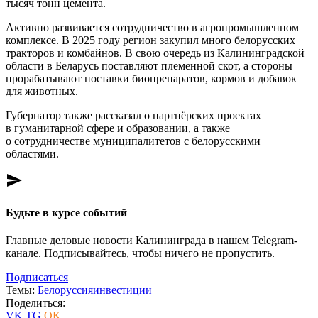
тысяч тонн цемента.
Активно развивается сотрудничество в агропромышленном
комплексе. В 2025 году регион закупил много белорусских
тракторов и комбайнов. В свою очередь из Калининградской
области в Беларусь поставляют племенной скот, а стороны
прорабатывают поставки биопрепаратов, кормов и добавок
для животных.
Губернатор также рассказал о партнёрских проектах
в гуманитарной сфере и образовании, а также
о сотрудничестве муниципалитетов с белорусскими
областями.
send
Будьте в курсе событий
Главные деловые новости Калининграда в нашем Telegram-
канале. Подписывайтесь, чтобы ничего не пропустить.
Подписаться
Темы:
Белоруссия
инвестиции
Поделиться:
VK
TG
OK