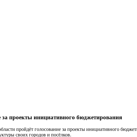
е за проекты инициативного бюджетирования
бласти пройдёт голосование за проекты инициативного бюджети
ктуры своих городов и посёлков.