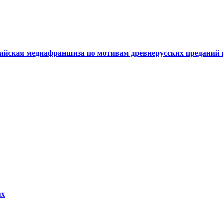
сийская медиафраншиза по мотивам древнерусских преданий
ах