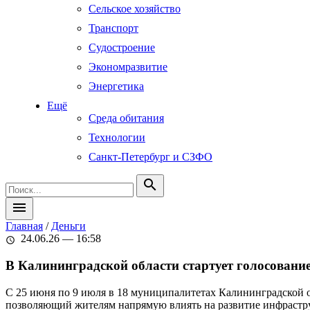
Сельское хозяйство
Транспорт
Судостроение
Экономразвитие
Энергетика
Ещё
Среда обитания
Технологии
Санкт-Петербург и СЗФО
search
menu
Главная
/
Деньги
24.06.26 — 16:58
schedule
В Калининградской области стартует голосовани
С 25 июня по 9 июля в 18 муниципалитетах Калининградской о
позволяющий жителям напрямую влиять на развитие инфрастру