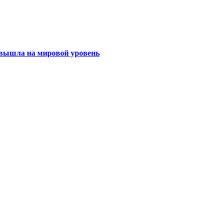
 вышла на мировой уровень