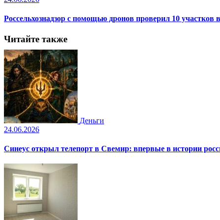
Россельхознадзор с помощью дронов проверил 10 участков 
Читайте также
Деньги
24.06.2026
Синеус открыл телепорт в Свемир: впервые в истории рос