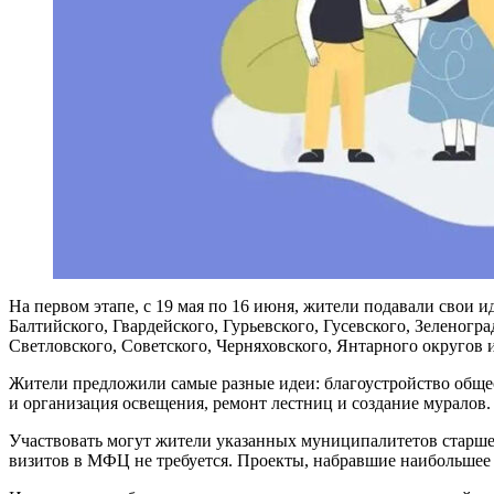
На первом этапе, с 19 мая по 16 июня, жители подавали свои и
Балтийского, Гвардейского, Гурьевского, Гусевского, Зеленог
Светловского, Советского, Черняховского, Янтарного округов 
Жители предложили самые разные идеи: благоустройство обще
и организация освещения, ремонт лестниц и создание муралов.
Участвовать могут жители указанных муниципалитетов старше 
визитов в МФЦ не требуется. Проекты, набравшие наибольшее ч