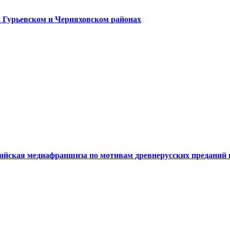
в Гурьевском и Черняховском районах
сийская медиафраншиза по мотивам древнерусских преданий