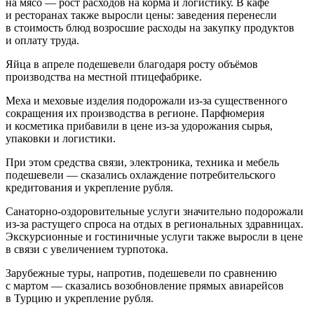
на мясо — рост расходов на корма и логистику. В кафе
и ресторанах также выросли цены: заведения перенесли
в стоимость блюд возросшие расходы на закупку продуктов
и оплату труда.
Яйца в апреле подешевели благодаря росту объёмов
производства на местной птицефабрике.
Меха и меховые изделия подорожали из-за существенного
сокращения их производства в регионе. Парфюмерия
и косметика прибавили в цене из-за удорожания сырья,
упаковки и логистики.
При этом средства связи, электроника, техника и мебель
подешевели — сказались охлаждение потребительского
кредитования и укрепление рубля.
Санаторно-оздоровительные услуги значительно подорожали
из-за растущего спроса на отдых в региональных здравницах.
Экскурсионные и гостиничные услуги также выросли в цене
в связи с увеличением турпотока.
Зарубежные туры, напротив, подешевели по сравнению
с мартом — сказались возобновление прямых авиарейсов
в Турцию и укрепление рубля.