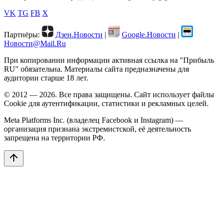
VK
TG
FB
X
Партнёры:
Дзен.Новости
|
Google.Новости
|
Новости@Mail.Ru
При копировании информации активная ссылка на "Прибыль
RU" обязательна. Материалы сайта предназначены для
аудитории старше 18 лет.
© 2012 — 2026. Все права защищены. Сайт использует файлы
Cookie для аутентификации, статистики и рекламных целей.
Meta Platforms Inc. (владелец Facebook и Instagram) —
организация признана экстремистской, её деятельность
запрещена на территории РФ.
arrow_upward