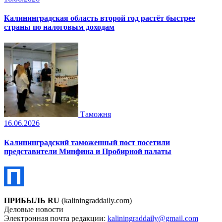
Калининградская область второй год растёт быстрее
страны по налоговым доходам
Таможня
16.06.2026
Калининградский таможенный пост посетили
представители Минфина и Пробирной палаты
ПРИБЫЛЬ RU
(kaliningraddaily.com)
Деловые новости
Электронная почта редакции:
kaliningraddaily@gmail.com