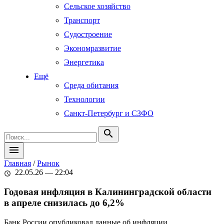
Сельское хозяйство
Транспорт
Судостроение
Экономразвитие
Энергетика
Ещё
Среда обитания
Технологии
Санкт-Петербург и СЗФО
search
menu
Главная
/
Рынок
22.05.26 — 22:04
schedule
Годовая инфляция в Калининградской области
в апреле снизилась до 6,2%
Банк России опубликовал данные об инфляции