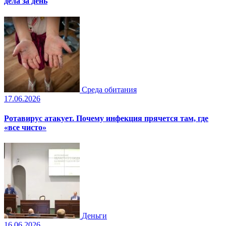
дела за день
Среда обитания
17.06.2026
Ротавирус атакует. Почему инфекция прячется там, где
«все чисто»
Деньги
16.06.2026