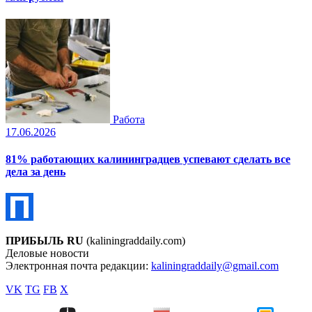
Работа
17.06.2026
81% работающих калининградцев успевают сделать все
дела за день
ПРИБЫЛЬ RU
(kaliningraddaily.com)
Деловые новости
Электронная почта редакции:
kaliningraddaily@gmail.com
VK
TG
FB
X