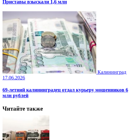
Приставы взыскали 1,6 млн
Калининград
17.06.2026
69-летний калининградец отдал курьеру мошенников 6
млн рублей
Читайте также