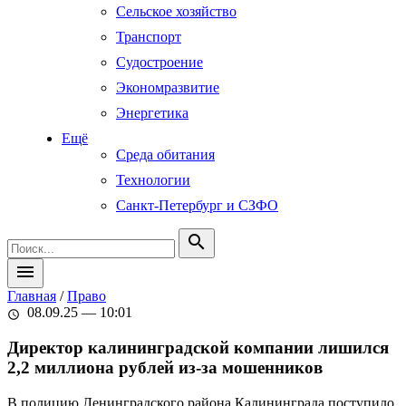
Сельское хозяйство
Транспорт
Судостроение
Экономразвитие
Энергетика
Ещё
Среда обитания
Технологии
Санкт-Петербург и СЗФО
search
menu
Главная
/
Право
08.09.25 — 10:01
schedule
Директор калининградской компании лишился
2,2 миллиона рублей из-за мошенников
В полицию Ленинградского района Калининграда поступило