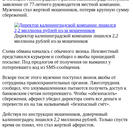
заявление от 77-летнего руководителя местной компании.
Мужчина стал жертвой мошенников, потеряв крупную сумму
сбережений.
Директор калининградской компании лишился 2,2
миллиона рублей из-за мошенников
Схема обмана началась с обычного звонка. Неизвестный
представился курьером и сообщил о якобы пришедшей
посылке. Под предлогом её получения он выманил у
потерпевшего код из SMS-сообщения.
Вскоре после этого мужчине поступил звонок якобы от
сотрудника правоохранительных органов. Лжесотрудник
сообщил, что злоумышленники пытаются получить доступ к
банковским счетам потерпевшего. Чтобы «обезопасить»
сбережения, аферист убедил директора снять все деньги и
перевести их на так называемый «безопасный счёт».
Действуя по инструкции мошенников, доверчивый
калининградец лишился 2,2 миллиона рублей. Только спустя
время он понял, что стал жертвой аферистов.