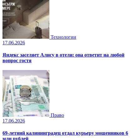
Технологии
17.06.2026
Яндекс заселяет Алису в отели: она ответит на любой
вопрос гостя
Право
17.06.2026
69-летний калининградец отдал курьеру мошенников 6
млн рублей