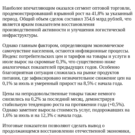
Наиболее впечатляющим оказался сегмент оптовой торговли,
продемонстрировавший взрывной рост на 41,8% за указанный
период. Общий объем сделок составил 354,6 млрд рублей, что
является ярким показателем восстановления
производственной активности и улучшения логистической
инфраструктуры.
Однако главным фактором, определяющим экономическое
самочувствие населения, остаются инфляционные процессы.
Индекс потребительских цен и тарифов на товары и услуги в
июле вырос на скромные 0,3%, что существенно ниже
аналогичных показателей предыдущих годов. Особенно
благоприятная ситуация сложилась на рынке продуктов
питания, где зафиксировано незначительное снижение цен на
0,1% за июль и умеренный прирост на 8,5% с начала года.
Цены на непродовольственные товары также немного
снизились на 0,2% за последний месяц, демонстрируя
стабильную тенденцию роста на протяжении года (+0,5%).
Однако заметнее выросла стоимость услуг, подорожавших на
1,6% за июль и на 12,3% с начала года.
Итоговые показатели позволяют сделать вывод о
продолжающемся восстановлении отечественной экономики,