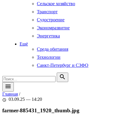
Сельское хозяйство
Транспорт
Судостроение
Экономразвитие
Энергетика
Ещё
Среда обитания
Технологии
Санкт-Петербург и СЗФО
search
menu
Главная
/
03.09.25 — 14:20
schedule
farmer-885431_1920_thumb.jpg