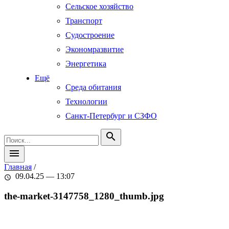
Сельское хозяйство
Транспорт
Судостроение
Экономразвитие
Энергетика
Ещё
Среда обитания
Технологии
Санкт-Петербург и СЗФО
search
menu
Главная
/
09.04.25 — 13:07
schedule
the-market-3147758_1280_thumb.jpg