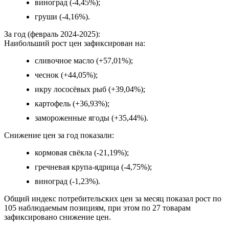
виноград (-4,45%);
груши (-4,16%).
За год (февраль 2024-2025):
Наибольший рост цен зафиксирован на:
сливочное масло (+57,01%);
чеснок (+44,05%);
икру лососёвых рыб (+39,04%);
картофель (+36,93%);
замороженные ягоды (+35,44%).
Снижение цен за год показали:
кормовая свёкла (-21,19%);
гречневая крупа-ядрица (-4,75%);
виноград (-1,23%).
Общий индекс потребительских цен за месяц показал рост по
105 наблюдаемым позициям, при этом по 27 товарам
зафиксировано снижение цен.