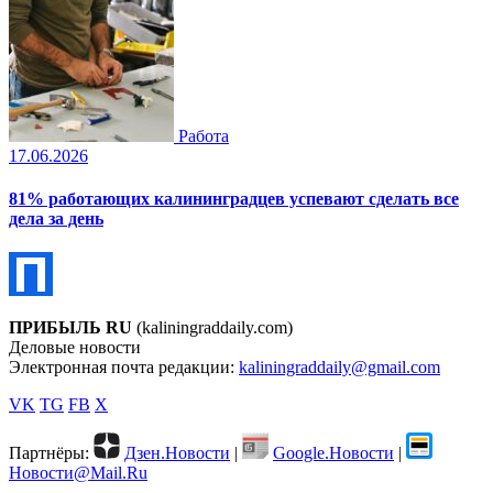
Работа
17.06.2026
81% работающих калининградцев успевают сделать все
дела за день
ПРИБЫЛЬ RU
(kaliningraddaily.com)
Деловые новости
Электронная почта редакции:
kaliningraddaily@gmail.com
VK
TG
FB
X
Партнёры:
Дзен.Новости
|
Google.Новости
|
Новости@Mail.Ru