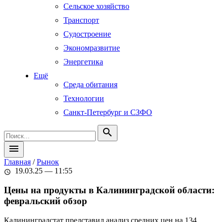
Сельское хозяйство
Транспорт
Судостроение
Экономразвитие
Энергетика
Ещё
Среда обитания
Технологии
Санкт-Петербург и СЗФО
search
menu
Главная
/
Рынок
19.03.25 — 11:55
schedule
Цены на продукты в Калининградской области:
февральский обзор
Калининградстат представил анализ средних цен на 134