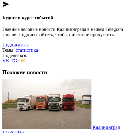
send
Будьте в курсе событий
Главные деловые новости Калининграда в нашем Telegram-
канале. Подписывайтесь, чтобы ничего не пропустить.
Подписаться
Темы:
статистика
Поделиться:
VK
TG
OK
Похожие новости
Калининград
17.06.2026