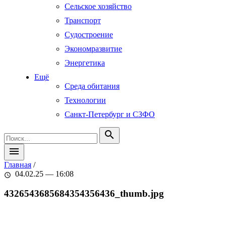
Сельское хозяйство
Транспорт
Судостроение
Экономразвитие
Энергетика
Ещё
Среда обитания
Технологии
Санкт-Петербург и СЗФО
search
menu
Главная
/
04.02.25 — 16:08
schedule
4326543685684354356436_thumb.jpg