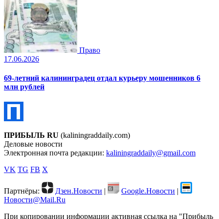
Право
17.06.2026
69-летний калининградец отдал курьеру мошенников 6
млн рублей
ПРИБЫЛЬ RU
(kaliningraddaily.com)
Деловые новости
Электронная почта редакции:
kaliningraddaily@gmail.com
VK
TG
FB
X
Партнёры:
Дзен.Новости
|
Google.Новости
|
Новости@Mail.Ru
При копировании информации активная ссылка на "Прибыль