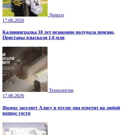
Деньги
17.06.2026
Калининградка 10 лет незаконно получала пенсию.
Приставы взыскали 1,6 млн
Технологии
17.06.2026
Яндекс заселяет Алису в отели: она ответит на любой
вопрос гостя