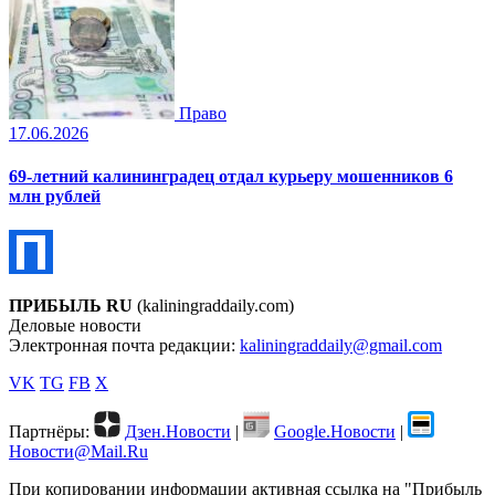
Право
17.06.2026
69-летний калининградец отдал курьеру мошенников 6
млн рублей
ПРИБЫЛЬ RU
(kaliningraddaily.com)
Деловые новости
Электронная почта редакции:
kaliningraddaily@gmail.com
VK
TG
FB
X
Партнёры:
Дзен.Новости
|
Google.Новости
|
Новости@Mail.Ru
При копировании информации активная ссылка на "Прибыль