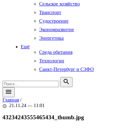
Сельское хозяйство
Транспорт
Судостроение
Экономразвитие
Энергетика
Ещё
Среда обитания
Технологии
Санкт-Петербург и СЗФО
search
menu
Главная
/
21.11.24 — 11:01
schedule
43234243555465434_thumb.jpg