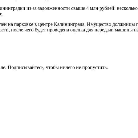
ининградки из-за задолженности свыше 4 млн рублей: нескольк
е.
явлен на парковке в центре Калининграда. Имущество должницы
сти, после чего будет проведена оценка для передачи машины на
ле. Подписывайтесь, чтобы ничего не пропустить.