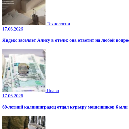
Технологии
17.06.2026
Яндекс заселяет Алису в отели: она ответит на любой вопро
Право
17.06.2026
69-летний калининградец отдал курьеру мошенников 6 млн