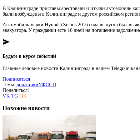
В Калининграде приставы арестовали и изъяли автомобиль кал
были возбуждены в Калининграде и другом российском регион
Автомобиль марки Hyundai Solaris 2016 года выпуска был вы
эвакуатора. У гражданки есть 10 дней на погашение задолженно
send
Будьте в курсе событий
Главные деловые новости Калининграда в нашем Telegram-кана
Подписаться
Темы:
должники
УФССП
Поделиться:
VK
TG
OK
Похожие новости