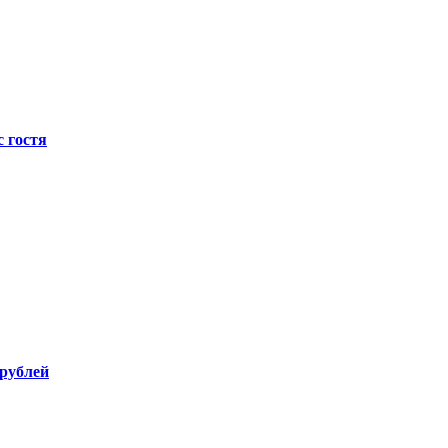
с гостя
 рублей