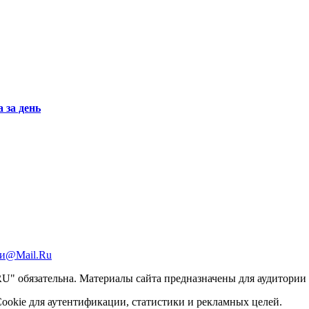
 за день
и@Mail.Ru
 обязательна. Материалы сайта предназначены для аудитории с
ookie для аутентификации, статистики и рекламных целей.