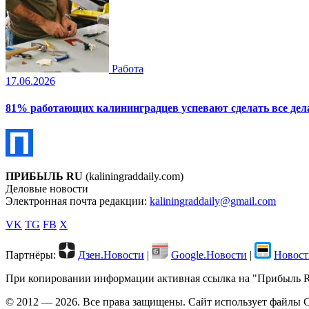
Работа
17.06.2026
81% работающих калининградцев успевают сделать все дела
ПРИБЫЛЬ RU
(kaliningraddaily.com)
Деловые новости
Электронная почта редакции:
kaliningraddaily@gmail.com
VK
TG
FB
X
Партнёры:
Дзен.Новости
|
Google.Новости
|
Новост
При копировании информации активная ссылка на "Прибыль RU"
© 2012 — 2026. Все права защищены. Сайт использует файлы C