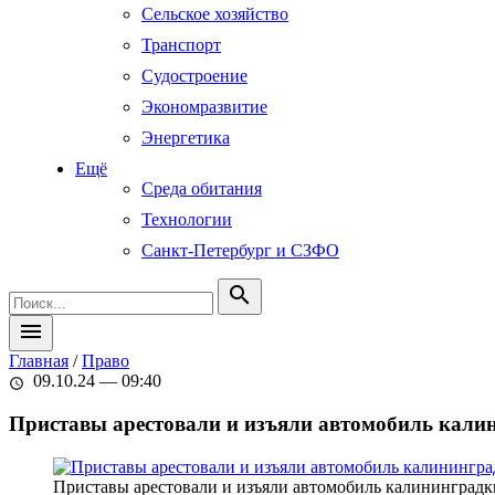
Сельское хозяйство
Транспорт
Судостроение
Экономразвитие
Энергетика
Ещё
Среда обитания
Технологии
Санкт-Петербург и СЗФО
search
menu
Главная
/
Право
09.10.24 — 09:40
schedule
Приставы арестовали и изъяли автомобиль калин
Приставы арестовали и изъяли автомобиль калининградки