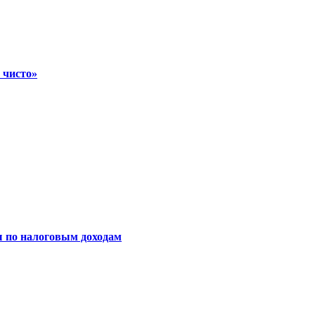
 чисто»
ы по налоговым доходам