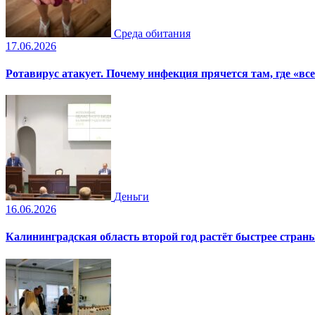
Среда обитания
17.06.2026
Ротавирус атакует. Почему инфекция прячется там, где «все
Деньги
16.06.2026
Калининградская область второй год растёт быстрее стран