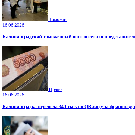
Таможня
16.06.2026
Калининградский таможенный пост посетили представите
Право
16.06.2026
Калининградка перевела 340 тыс. по QR-коду за франшизу,