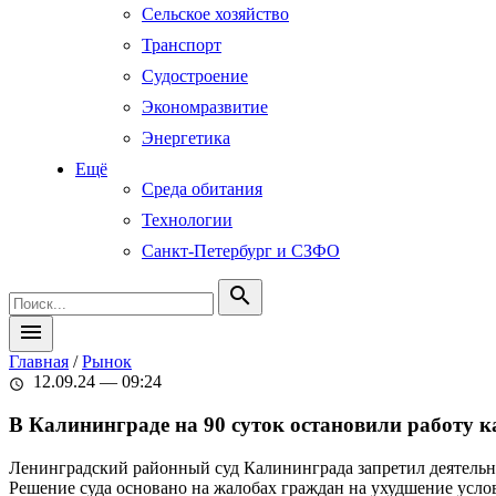
Сельское хозяйство
Транспорт
Судостроение
Экономразвитие
Энергетика
Ещё
Среда обитания
Технологии
Санкт-Петербург и СЗФО
search
menu
Главная
/
Рынок
12.09.24 — 09:24
schedule
В Калининграде на 90 суток остановили работу 
Ленинградский районный суд Калининграда запретил деятельно
Решение суда основано на жалобах граждан на ухудшение услов