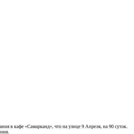
я в кафе «Самарканд», что на улице 9 Апреля, на 90 суток.
ения.