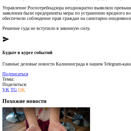
Управление Роспотребнадзора неоднократно выявляло превыш
заявления были предприняты меры по устранению вредного во
обеспечили соблюдение прав граждан на санитарно-эпидемиол
Решение суда не вступило в законную силу.
send
Будьте в курсе событий
Главные деловые новости Калининграда в нашем Telegram-кана
Подписаться
Темы:
Поделиться:
VK
TG
OK
Похожие новости