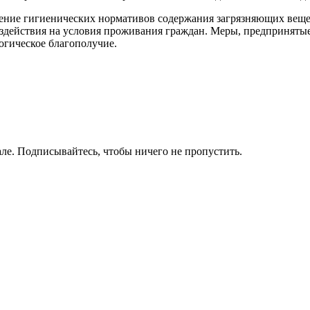
ение гигиенических нормативов содержания загрязняющих веще
здействия на условия проживания граждан. Меры, предприняты
огическое благополучие.
ле. Подписывайтесь, чтобы ничего не пропустить.