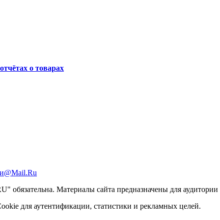
отчётах о товарах
и@Mail.Ru
 обязательна. Материалы сайта предназначены для аудитории с
ookie для аутентификации, статистики и рекламных целей.