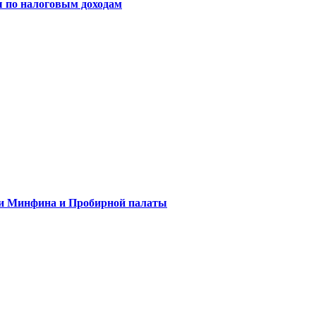
ы по налоговым доходам
ли Минфина и Пробирной палаты