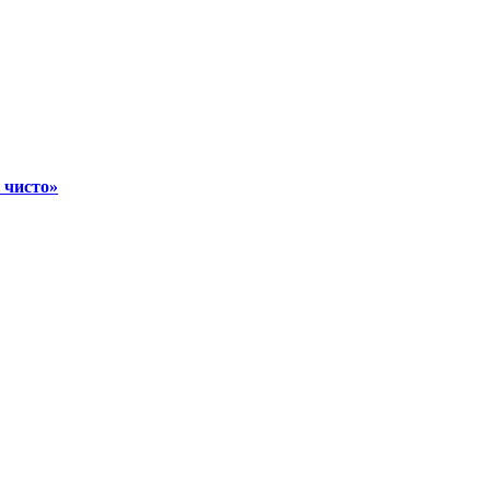
 чисто»