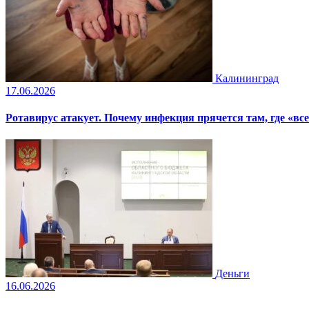
Калининград
17.06.2026
Ротавирус атакует. Почему инфекция прячется там, где «все
Деньги
16.06.2026