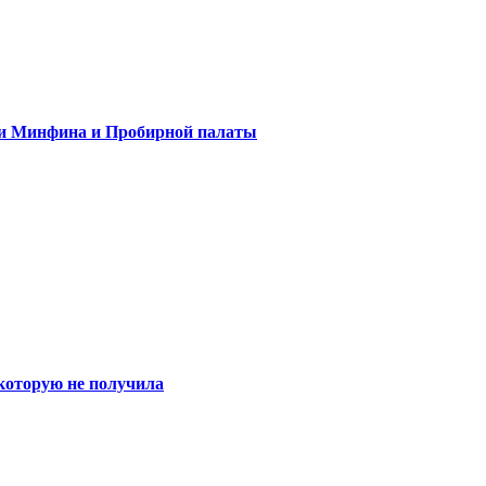
ли Минфина и Пробирной палаты
 которую не получила