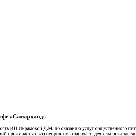
кафе «Самарканд»
сть ИП Икрамовой Д.М. по оказанию услуг общественного питани
ий проживания из-за неприятного запаха от деятельности завед