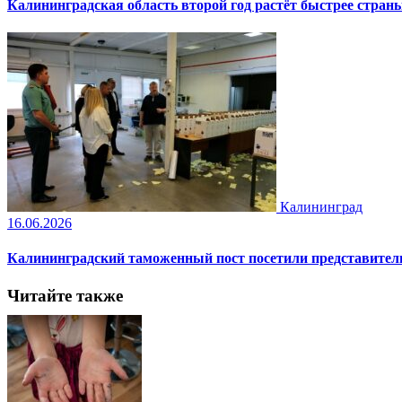
Калининградская область второй год растёт быстрее стран
Калининград
16.06.2026
Калининградский таможенный пост посетили представите
Читайте также