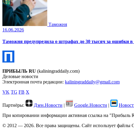
Таможня
16.06.2026
Таможня предупредила о штрафах до 30 тысяч за ошибки в 
ПРИБЫЛЬ RU
(kaliningraddaily.com)
Деловые новости
Электронная почта редакции:
kaliningraddaily@gmail.com
VK
TG
FB
X
Партнёры:
Дзен.Новости
|
Google.Новости
|
Новост
При копировании информации активная ссылка на "Прибыль RU"
© 2012 — 2026. Все права защищены. Сайт использует файлы C