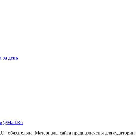
 за день
и@Mail.Ru
 обязательна. Материалы сайта предназначены для аудитории с