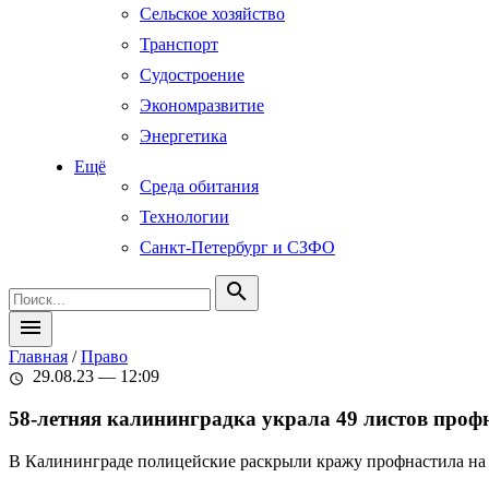
Сельское хозяйство
Транспорт
Судостроение
Экономразвитие
Энергетика
Ещё
Среда обитания
Технологии
Санкт-Петербург и СЗФО
search
menu
Главная
/
Право
29.08.23 — 12:09
schedule
58-летняя калининградка украла 49 листов проф
В Калининграде полицейские раскрыли кражу профнастила на об