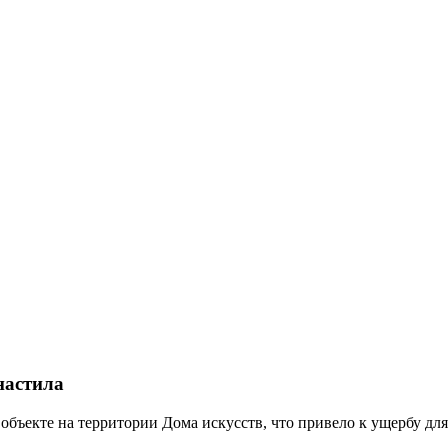
настила
ъекте на территории Дома искусств, что привело к ущербу для 