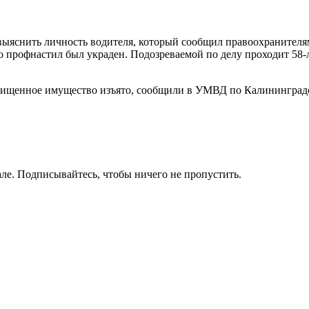
яснить личность водителя, который сообщил правоохранителям,
то профнастил был украден. Подозреваемой по делу проходит 58
похищенное имущество изъято, сообщили в УМВД по Калининградс
ле. Подписывайтесь, чтобы ничего не пропустить.