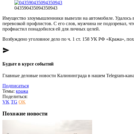
043590435094350943
Имущество злоумышленники вывезли на автомобиле. Удалось вы
перевозкой профлистов. С его слов, мужчина не подозревал, ч
профнастил понадобился ей для личных целей.
Возбуждено уголовное дело по ч. 1 ст. 158 УК РФ «Кража», 
send
Будьте в курсе событий
Главные деловые новости Калининграда в нашем Telegram-кана
Подписаться
Темы:
кража
Поделиться:
VK
TG
OK
Похожие новости