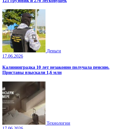
121 грузовик и 276 легковушек
Деньги
17.06.2026
Калининградка 10 лет незаконно получала пенсию.
Приставы взыскали 1,6 млн
Технологии
17.06.2026