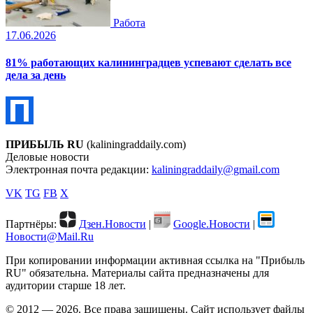
Работа
17.06.2026
81% работающих калининградцев успевают сделать все
дела за день
ПРИБЫЛЬ RU
(kaliningraddaily.com)
Деловые новости
Электронная почта редакции:
kaliningraddaily@gmail.com
VK
TG
FB
X
Партнёры:
Дзен.Новости
|
Google.Новости
|
Новости@Mail.Ru
При копировании информации активная ссылка на "Прибыль
RU" обязательна. Материалы сайта предназначены для
аудитории старше 18 лет.
© 2012 — 2026. Все права защищены. Сайт использует файлы