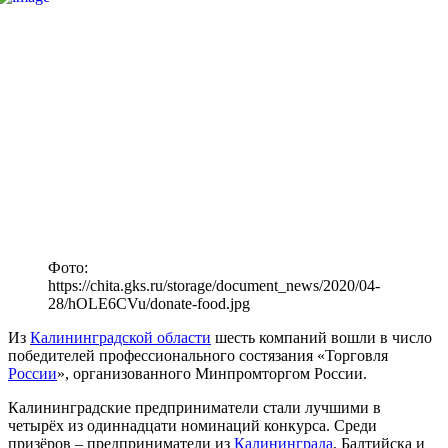
Фото:
https://chita.gks.ru/storage/document_news/2020/04-
28/hOLE6CVu/donate-food.jpg
Из
Калининградской области
шесть компаний вошли в число
победителей профессионального состязания «Торговля
России
», организованного Минпромторгом России.
Калининградские предприниматели стали лучшими в
четырёх из одиннадцати номинаций конкурса. Среди
призёров – предприниматели из
Калининграда
, Балтийска и