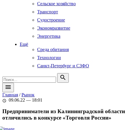
Сельское хозяйство
Транспорт
Судостроение
Экономразвитие
Энергетика
Ещё
Среда обитания
Технологии
Санкт-Петербург и СЗФО
search
menu
Главная
/
Рынок
09.06.22 — 18:01
schedule
Предприниматели из Калининградской области
отличились в конкурсе «Торговля России»