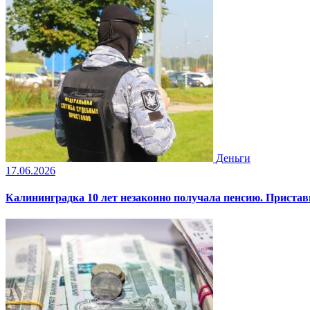
Деньги
17.06.2026
Калининградка 10 лет незаконно получала пенсию. Пристав