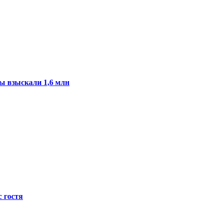
ы взыскали 1,6 млн
с гостя