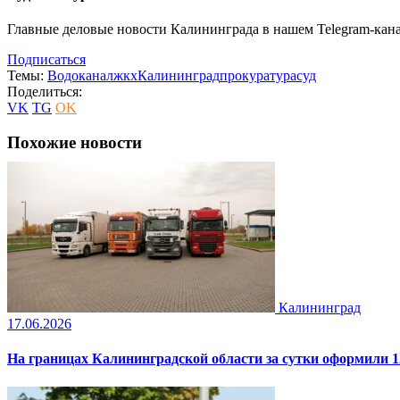
Главные деловые новости Калининграда в нашем Telegram-кана
Подписаться
Темы:
Водоканал
жкх
Калининград
прокуратура
суд
Поделиться:
VK
TG
OK
Похожие новости
Калининград
17.06.2026
На границах Калининградской области за сутки оформили 1