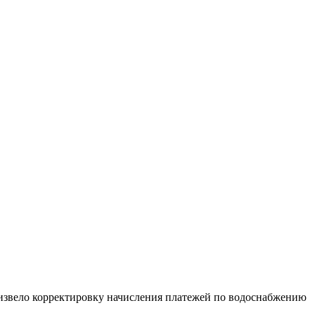
извело корректировку начисления платежей по водоснабжению