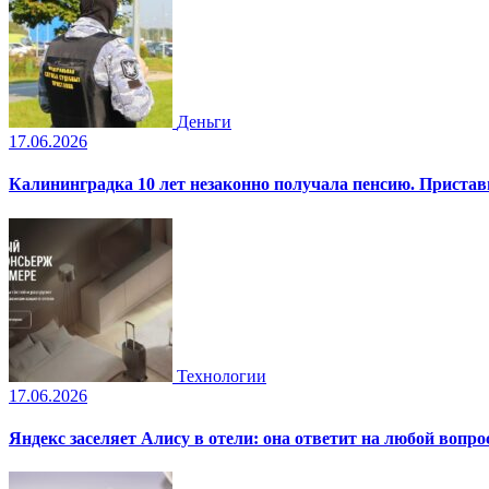
Деньги
17.06.2026
Калининградка 10 лет незаконно получала пенсию. Пристав
Технологии
17.06.2026
Яндекс заселяет Алису в отели: она ответит на любой вопро