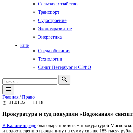
Сельское хозяйство
Транспорт
Судостроение
Экономразвитие
Энергетика
Ещё
Среда обитания
Технологии
Санкт-Петербург и СЗФО
search
menu
Главная
/
Право
31.01.22 — 11:18
schedule
Прокуратура и суд понудили «Водоканал» снизит
В Калининграде
благодаря принятым прокуратурой Московског
и водоотведению гражданину на сумму свыше 185 тысяч рубле