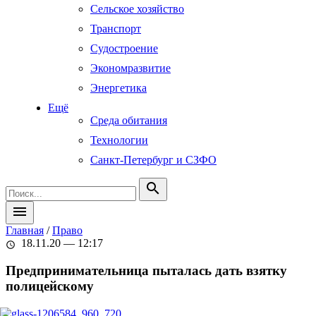
Сельское хозяйство
Транспорт
Судостроение
Экономразвитие
Энергетика
Ещё
Среда обитания
Технологии
Санкт-Петербург и СЗФО
search
menu
Главная
/
Право
18.11.20 — 12:17
schedule
Предпринимательница пыталась дать взятку
полицейскому