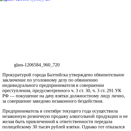
glass-1206584_960_720
Прокуратурой города Балтийска утверждено обвинительное
заключение по уголовному делу по обвинению
индивидуального предпринимателя в совершении
преступления, предусмотренного ч. 3 ст. 30, ч. 3 ст. 291 УК
РФ — покушение на дачу взятки должностному лицу лично,
за совершение заведомо незаконного бездействия.
Предприниматель в сентябре текущего года осуществила
незаконную розничную продажу алкогольной продукции и не
желая быть привлеченной к ответственности передала
полицейскому 30 тысяч рублей взятки. Однако тот отказался