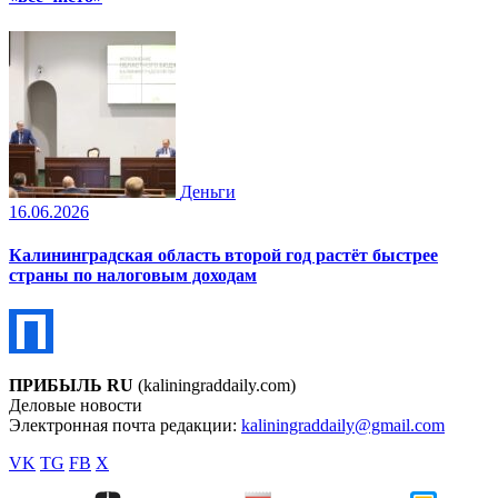
Деньги
16.06.2026
Калининградская область второй год растёт быстрее
страны по налоговым доходам
ПРИБЫЛЬ RU
(kaliningraddaily.com)
Деловые новости
Электронная почта редакции:
kaliningraddaily@gmail.com
VK
TG
FB
X