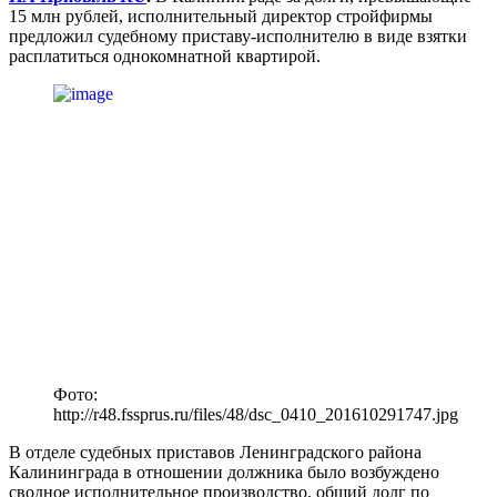
15 млн рублей, исполнительный директор стройфирмы
предложил судебному приставу-исполнителю в виде взятки
расплатиться однокомнатной квартирой.
Фото:
http://r48.fssprus.ru/files/48/dsc_0410_201610291747.jpg
В отделе судебных приставов Ленинградского района
Калининграда в отношении должника было возбуждено
сводное исполнительное производство, общий долг по