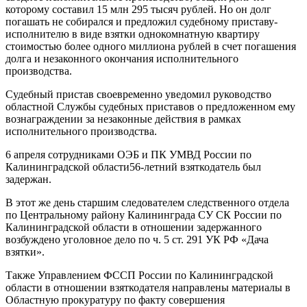
которому составил 15 млн 295 тысяч рублей. Но он долг
погашать не собирался и предложил судебному приставу-
исполнителю в виде взятки однокомнатную квартиру
стоимостью более одного миллиона рублей в счет погашения
долга и незаконного окончания исполнительного
производства.
Судебный пристав своевременно уведомил руководство
областной Службы судебных приставов о предложенном ему
вознаграждении за незаконные действия в рамках
исполнительного производства.
6 апреля сотрудниками ОЭБ и ПК УМВД России по
Калининградской области56-летний взяткодатель был
задержан.
В этот же день старшим следователем следственного отдела
по Центральному району Калининграда СУ СК России по
Калининградской области в отношении задержанного
возбуждено уголовное дело по ч. 5 ст. 291 УК РФ «Дача
взятки».
Также Управлением ФССП России по Калининградской
области в отношении взяткодателя направлены материалы в
Областную прокуратуру по факту совершения