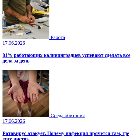
Работа
17.06.2026
81% работающих калининградцев успевают сделать все
дела за день
Среда обитания
17.06.2026
Ротавирус атакует. Почему инфекция прячется там, где
«все чисто»