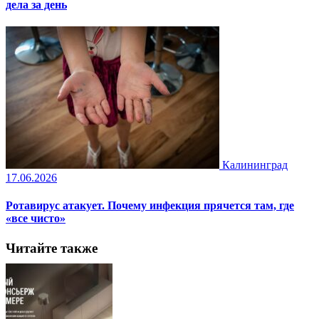
дела за день
Калининград
17.06.2026
Ротавирус атакует. Почему инфекция прячется там, где
«все чисто»
Читайте также