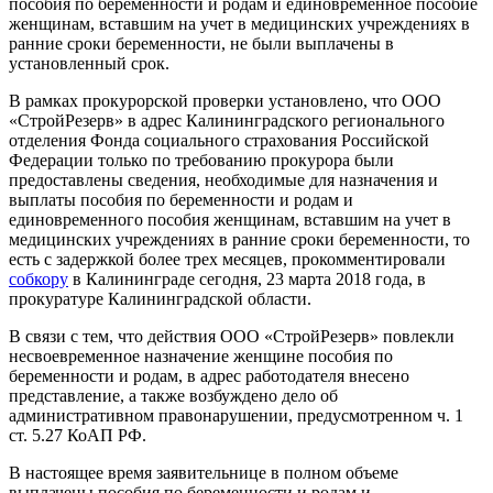
пособия по беременности и родам и единовременное пособие
женщинам, вставшим на учет в медицинских учреждениях в
ранние сроки беременности, не были выплачены в
установленный срок.
В рамках прокурорской проверки установлено, что ООО
«СтройРезерв» в адрес Калининградского регионального
отделения Фонда социального страхования Российской
Федерации только по требованию прокурора были
предоставлены сведения, необходимые для назначения и
выплаты пособия по беременности и родам и
единовременного пособия женщинам, вставшим на учет в
медицинских учреждениях в ранние сроки беременности, то
есть с задержкой более трех месяцев, прокомментировали
собкору
в Калининграде сегодня, 23 марта 2018 года, в
прокуратуре Калининградской области.
В связи с тем, что действия ООО «СтройРезерв» повлекли
несвоевременное назначение женщине пособия по
беременности и родам, в адрес работодателя внесено
представление, а также возбуждено дело об
административном правонарушении, предусмотренном ч. 1
ст. 5.27 КоАП РФ.
В настоящее время заявительнице в полном объеме
выплачены пособия по беременности и родам и