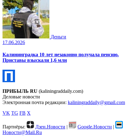
Деньги
17.06.2026
Калининградка 10 лет незаконно получала пенсию.
Приставы взыскали 1,6 млн
ПРИБЫЛЬ RU
(kaliningraddaily.com)
Деловые новости
Электронная почта редакции:
kaliningraddaily@gmail.com
VK
TG
FB
X
Партнёры:
Дзен.Новости
|
Google.Новости
|
Новости@Mail.Ru