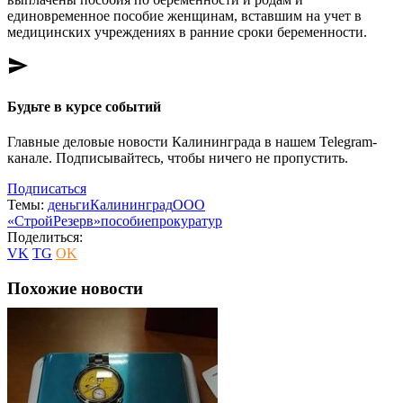
единовременное пособие женщинам, вставшим на учет в
медицинских учреждениях в ранние сроки беременности.
send
Будьте в курсе событий
Главные деловые новости Калининграда в нашем Telegram-
канале. Подписывайтесь, чтобы ничего не пропустить.
Подписаться
Темы:
деньги
Калининград
ООО
«СтройРезерв»
пособие
прокуратур
Поделиться:
VK
TG
OK
Похожие новости