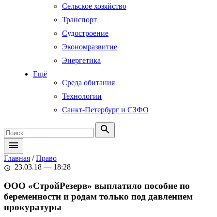
Сельское хозяйство
Транспорт
Судостроение
Экономразвитие
Энергетика
Ещё
Среда обитания
Технологии
Санкт-Петербург и СЗФО
search
menu
Главная
/
Право
23.03.18 — 18:28
schedule
ООО «СтройРезерв» выплатило пособие по
беременности и родам только под давлением
прокуратуры