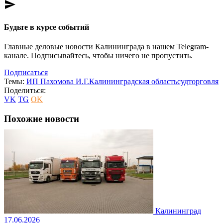
send
Будьте в курсе событий
Главные деловые новости Калининграда в нашем Telegram-
канале. Подписывайтесь, чтобы ничего не пропустить.
Подписаться
Темы:
ИП Пахомова И.Г.
Калининградская область
суд
торговля
Поделиться:
VK
TG
OK
Похожие новости
Калининград
17.06.2026