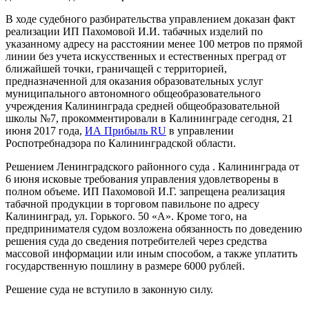
В ходе судебного разбирательства управлением доказан факт
реализации ИП Пахомовой И.И. табачных изделий по
указанному адресу на расстоянии менее 100 метров по прямой
линии без учета искусственных и естественных преград от
ближайшей точки, граничащей с территорией,
предназначенной для оказания образовательных услуг
муниципального автономного общеобразовательного
учреждения Калининграда средней общеобразовательной
школы №7, прокомментировали в Калининграде сегодня, 21
июня 2017 года,
ИА Прибыль RU
в управлении
Роспотребнадзора по Калининградской области.
Решением Ленинградского районного суда . Калининграда от
6 июня исковые требования управления удовлетворены в
полном объеме. ИП Пахомовой И.Г. запрещена реализация
табачной продукции в торговом павильоне по адресу
Калининград, ул. Горького. 50 «А». Кроме того, на
предпринимателя судом возложена обязанность по доведению
решения суда до сведения потребителей через средства
массовой информации или иным способом, а также уплатить
государственную пошлину в размере 6000 рублей.
Решение суда не вступило в законную силу.