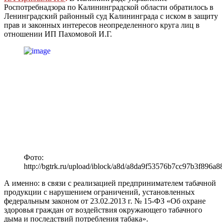
Роспотребнадзора по Калининградской области обратилось в
Ленинградский районный суд Калининграда с иском в защиту
прав и законных интересов неопределенного круга лиц в
отношении ИП Пахомовой И.Г.
Фото:
http://bgtrk.ru/upload/iblock/a8d/a8da9f53576b7cc97b3f896a8
А именно: в связи с реализацией предпринимателем табачной
продукции с нарушением ограничений, установленных
федеральным законом от 23.02.2013 г. № 15-ФЗ «Об охране
здоровья граждан от воздействия окружающего табачного
дыма и последствий потребления табака».