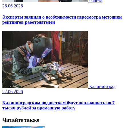
Работа
26.06.2026
Эксперты заявили о необходимости пересмотра методики
рейтингов работодателей
Калининград
22.06.2026
Калининградским подросткам будут доплачивать по 7
тысяч рублей за временную работу
Читайте также