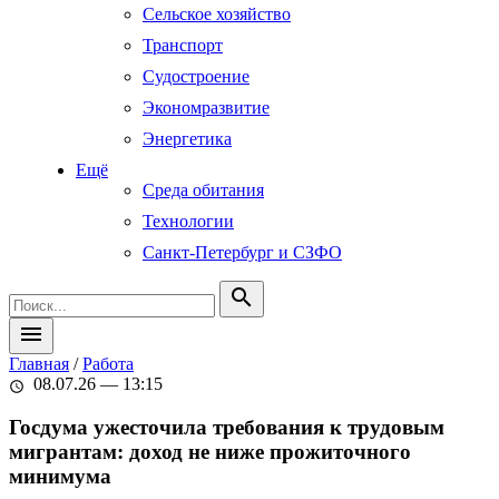
Сельское хозяйство
Транспорт
Судостроение
Экономразвитие
Энергетика
Ещё
Среда обитания
Технологии
Санкт-Петербург и СЗФО
search
menu
Главная
/
Работа
08.07.26 — 13:15
schedule
Госдума ужесточила требования к трудовым
мигрантам: доход не ниже прожиточного
минимума