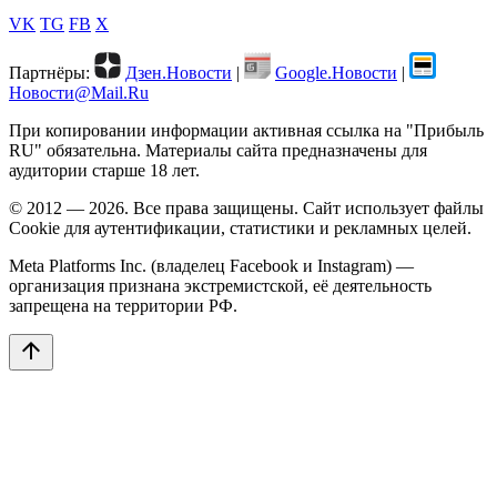
VK
TG
FB
X
Партнёры:
Дзен.Новости
|
Google.Новости
|
Новости@Mail.Ru
При копировании информации активная ссылка на "Прибыль
RU" обязательна. Материалы сайта предназначены для
аудитории старше 18 лет.
© 2012 — 2026. Все права защищены. Сайт использует файлы
Cookie для аутентификации, статистики и рекламных целей.
Meta Platforms Inc. (владелец Facebook и Instagram) —
организация признана экстремистской, её деятельность
запрещена на территории РФ.
arrow_upward