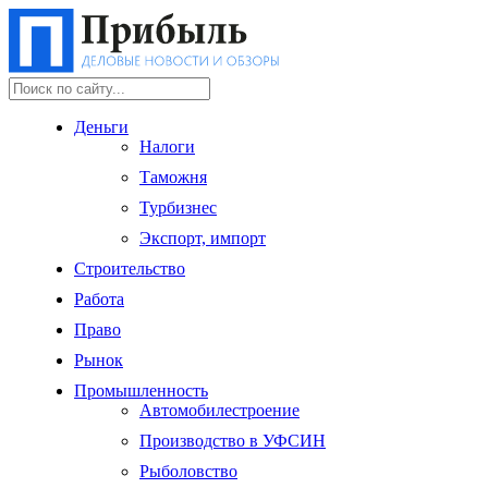
Деньги
Налоги
Таможня
Турбизнес
Экспорт, импорт
Строительство
Работа
Право
Рынок
Промышленность
Автомобилестроение
Производство в УФСИН
Рыболовство