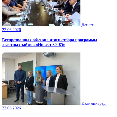
Деньги
22.06.2026
Беспрозванных объявил итоги отбора программы
льготных займов «Инвест 80–85»
Калининград
22.06.2026