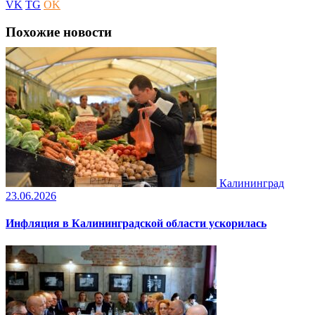
VK
TG
OK
Похожие новости
Калининград
23.06.2026
Инфляция в Калининградской области ускорилась