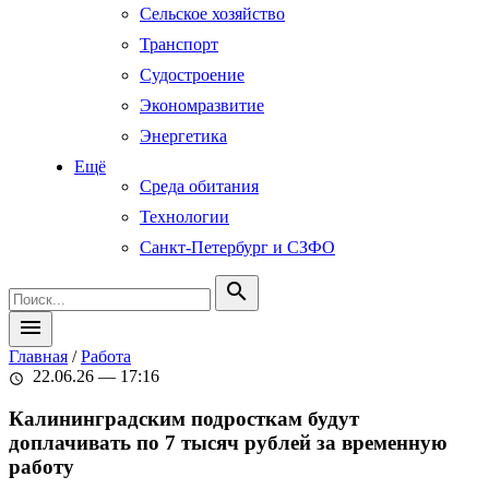
Сельское хозяйство
Транспорт
Судостроение
Экономразвитие
Энергетика
Ещё
Среда обитания
Технологии
Санкт-Петербург и СЗФО
search
menu
Главная
/
Работа
22.06.26 — 17:16
schedule
Калининградским подросткам будут
доплачивать по 7 тысяч рублей за временную
работу