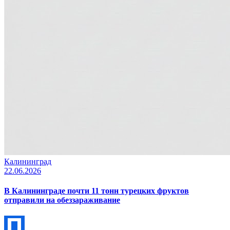
Калининград
22.06.2026
В Калининграде почти 11 тонн турецких фруктов
отправили на обеззараживание