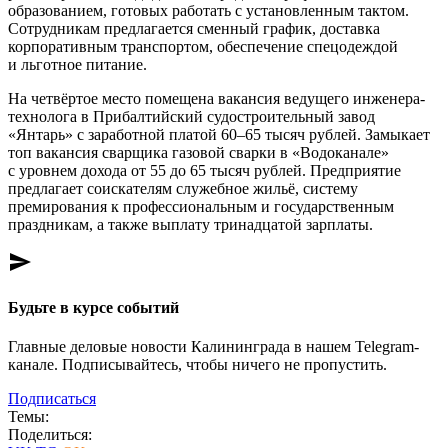
образованием, готовых работать с установленным тактом.
Сотрудникам предлагается сменный график, доставка
корпоративным транспортом, обеспечение спецодеждой
и льготное питание.
На четвёртое место помещена вакансия ведущего инженера-
технолога в Прибалтийский судостроительный завод
«Янтарь» с заработной платой 60–65 тысяч рублей. Замыкает
топ вакансия сварщика газовой сварки в «Водоканале»
с уровнем дохода от 55 до 65 тысяч рублей. Предприятие
предлагает соискателям служебное жильё, систему
премирования к профессиональным и государственным
праздникам, а также выплату тринадцатой зарплаты.
send
Будьте в курсе событий
Главные деловые новости Калининграда в нашем Telegram-
канале. Подписывайтесь, чтобы ничего не пропустить.
Подписаться
Темы:
Поделиться: