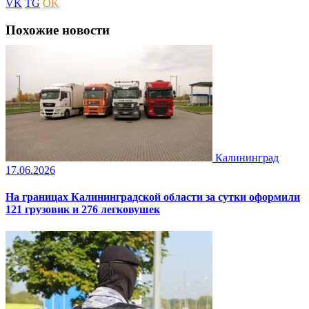
VK
TG
OK
Похожие новости
Калининград
17.06.2026
На границах Калининградской области за сутки оформили
121 грузовик и 276 легковушек