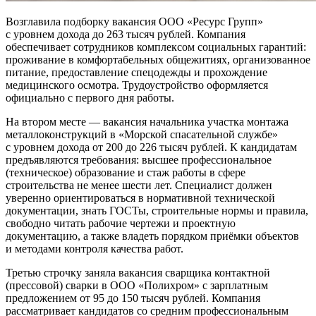
Возглавила подборку вакансия ООО «Ресурс Групп»
с уровнем дохода до 263 тысяч рублей. Компания
обеспечивает сотрудников комплексом социальных гарантий:
проживание в комфортабельных общежитиях, организованное
питание, предоставление спецодежды и прохождение
медицинского осмотра. Трудоустройство оформляется
официально с первого дня работы.
На втором месте — вакансия начальника участка монтажа
металлоконструкций в «Морской спасательной службе»
с уровнем дохода от 200 до 226 тысяч рублей. К кандидатам
предъявляются требования: высшее профессиональное
(техническое) образование и стаж работы в сфере
строительства не менее шести лет. Специалист должен
уверенно ориентироваться в нормативной технической
документации, знать ГОСТы, строительные нормы и правила,
свободно читать рабочие чертежи и проектную
документацию, а также владеть порядком приёмки объектов
и методами контроля качества работ.
Третью строчку заняла вакансия сварщика контактной
(прессовой) сварки в ООО «Полихром» с зарплатным
предложением от 95 до 150 тысяч рублей. Компания
рассматривает кандидатов со средним профессиональным