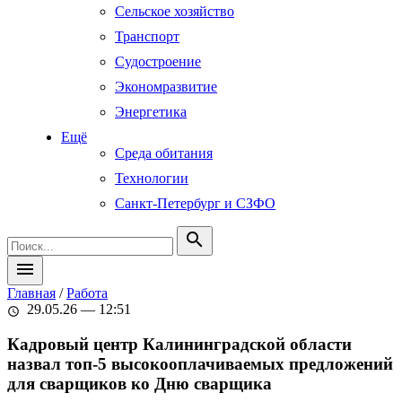
Сельское хозяйство
Транспорт
Судостроение
Экономразвитие
Энергетика
Ещё
Среда обитания
Технологии
Санкт-Петербург и СЗФО
search
menu
Главная
/
Работа
29.05.26 — 12:51
schedule
Кадровый центр Калининградской области
назвал топ-5 высокооплачиваемых предложений
для сварщиков ко Дню сварщика