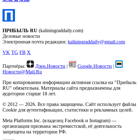
ПРИБЫЛЬ RU
(kaliningraddaily.com)
Деловые новости
Электронная почта редакции:
kaliningraddaily@gmail.com
VK
TG
FB
X
Партнёры:
Дзен.Новости
|
Google.Новости
|
Новости@Mail.Ru
При копировании информации активная ссылка на "Прибыль
RU" обязательна. Материалы сайта предназначены для
аудитории старше 18 лет.
© 2012 — 2026. Все права защищены. Сайт использует файлы
Cookie для аутентификации, статистики и рекламных целей.
Meta Platforms Inc. (владелец Facebook и Instagram) —
организация признана экстремистской, её деятельность
запрещена на территории РФ.