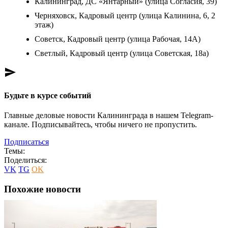
Калининград, ДС «Янтарный» (улица Согласия, 39)
Черняховск, Кадровый центр (улица Калинина, 6, 2
этаж)
Советск, Кадровый центр (улица Рабочая, 14А)
Светлый, Кадровый центр (улица Советская, 18а)
send
Будьте в курсе событий
Главные деловые новости Калининграда в нашем Telegram-
канале. Подписывайтесь, чтобы ничего не пропустить.
Подписаться
Темы:
Поделиться:
VK
TG
OK
Похожие новости