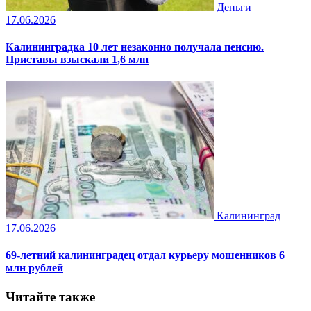
Деньги
17.06.2026
Калининградка 10 лет незаконно получала пенсию.
Приставы взыскали 1,6 млн
Калининград
17.06.2026
69-летний калининградец отдал курьеру мошенников 6
млн рублей
Читайте также