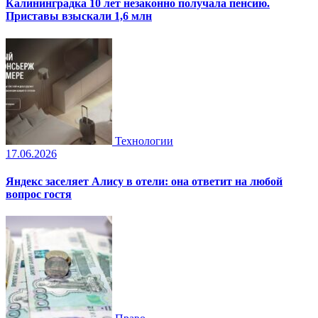
Калининградка 10 лет незаконно получала пенсию.
Приставы взыскали 1,6 млн
Технологии
17.06.2026
Яндекс заселяет Алису в отели: она ответит на любой
вопрос гостя