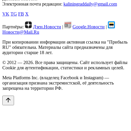
Электронная почта редакции:
kaliningraddaily@gmail.com
VK
TG
FB
X
Партнёры:
Дзен.Новости
|
Google.Новости
|
Новости@Mail.Ru
При копировании информации активная ссылка на "Прибыль
RU" обязательна. Материалы сайта предназначены для
аудитории старше 18 лет.
© 2012 — 2026. Все права защищены. Сайт использует файлы
Cookie для аутентификации, статистики и рекламных целей.
Meta Platforms Inc. (владелец Facebook и Instagram) —
организация признана экстремистской, её деятельность
запрещена на территории РФ.
arrow_upward