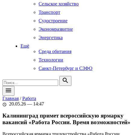
Сельское хозяйство
Транспорт
Судостроение
Экономразвитие
Энергетика
Ещё
Среда обитания
Технологии
Санкт-Петербург и СЗФО
search
menu
Главная
/
Работа
20.05.26 — 14:47
schedule
Калининград примет всероссийскую ярмарку
вакансий «Работа России. Время возможностей»
Всероссийская ярмарка трудоустройства «Работа России.