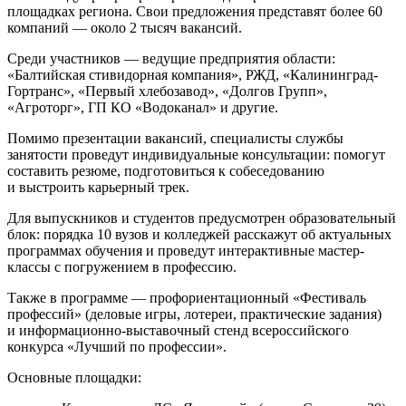
площадках региона. Свои предложения представят более 60
компаний — около 2 тысяч вакансий.
Среди участников — ведущие предприятия области:
«Балтийская стивидорная компания», РЖД, «Калининград-
Гортранс», «Первый хлебозавод», «Долгов Групп»,
«Агроторг», ГП КО «Водоканал» и другие.
Помимо презентации вакансий, специалисты службы
занятости проведут индивидуальные консультации: помогут
составить резюме, подготовиться к собеседованию
и выстроить карьерный трек.
Для выпускников и студентов предусмотрен образовательный
блок: порядка 10 вузов и колледжей расскажут об актуальных
программах обучения и проведут интерактивные мастер-
классы с погружением в профессию.
Также в программе — профориентационный «Фестиваль
профессий» (деловые игры, лотереи, практические задания)
и информационно-выставочный стенд всероссийского
конкурса «Лучший по профессии».
Основные площадки: