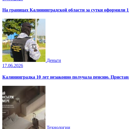
На границах Калининградской области за сутки оформили 1
Деньги
17.06.2026
Калининградка 10 лет незаконно получала пенсию. Пристав
Технологии