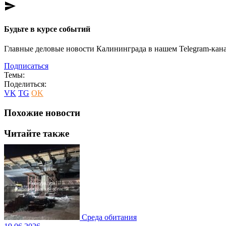
send
Будьте в курсе событий
Главные деловые новости Калининграда в нашем Telegram-кана
Подписаться
Темы:
Поделиться:
VK
TG
OK
Похожие новости
Читайте также
Среда обитания