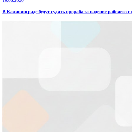
19.06.2026
В Калининграде будут судить прораба за падение рабочего с