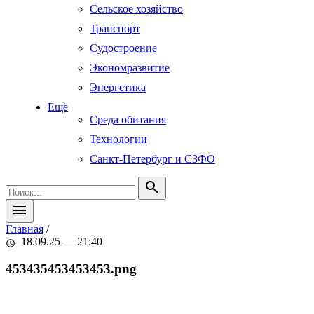
Сельское хозяйство
Транспорт
Судостроение
Экономразвитие
Энергетика
Ещё
Среда обитания
Технологии
Санкт-Петербург и СЗФО
search
menu
Главная
/
18.09.25 — 21:40
schedule
453435453453453.png