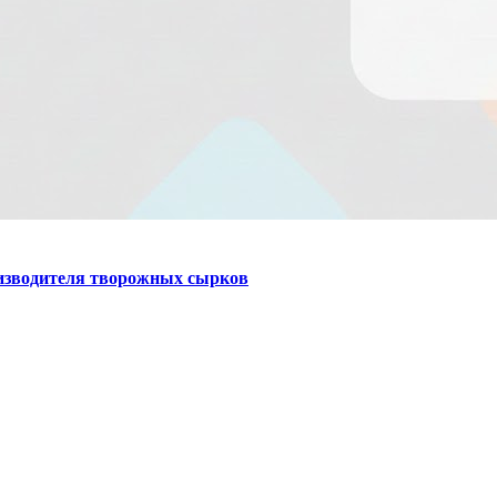
оизводителя творожных сырков