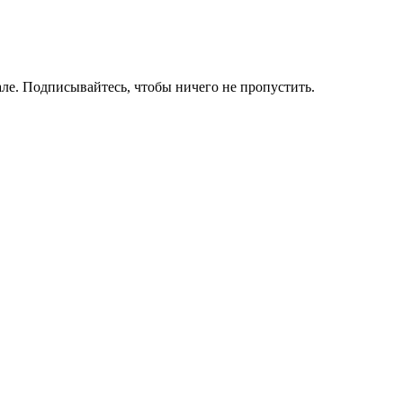
ле. Подписывайтесь, чтобы ничего не пропустить.