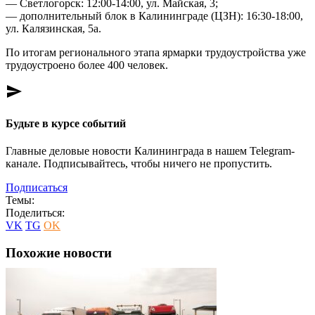
— Светлогорск: 12:00-14:00, ул. Майская, 3;
— дополнительный блок в Калининграде (ЦЗН): 16:30-18:00,
ул. Калязинская, 5а.
По итогам регионального этапа ярмарки трудоустройства уже
трудоустроено более 400 человек.
send
Будьте в курсе событий
Главные деловые новости Калининграда в нашем Telegram-
канале. Подписывайтесь, чтобы ничего не пропустить.
Подписаться
Темы:
Поделиться:
VK
TG
OK
Похожие новости