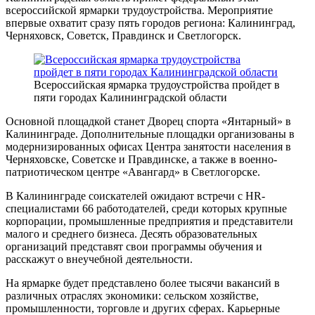
всероссийской ярмарки трудоустройства. Мероприятие
впервые охватит сразу пять городов региона: Калининград,
Черняховск, Советск, Правдинск и Светлогорск.
Всероссийская ярмарка трудоустройства пройдет в
пяти городах Калининградской области
Основной площадкой станет Дворец спорта «Янтарный» в
Калининграде. Дополнительные площадки организованы в
модернизированных офисах Центра занятости населения в
Черняховске, Советске и Правдинске, а также в военно-
патриотическом центре «Авангард» в Светлогорске.
В Калининграде соискателей ожидают встречи с HR-
специалистами 66 работодателей, среди которых крупные
корпорации, промышленные предприятия и представители
малого и среднего бизнеса. Десять образовательных
организаций представят свои программы обучения и
расскажут о внеучебной деятельности.
На ярмарке будет представлено более тысячи вакансий в
различных отраслях экономики: сельском хозяйстве,
промышленности, торговле и других сферах. Карьерные