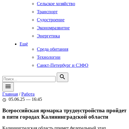
Сельское хозяйство
Транспорт
Судостроение
Экономразвитие
Энергетика
Ещё
Среда обитания
Технологии
Санкт-Петербург и СЗФО
search
menu
Главная
/
Работа
05.06.25 — 16:45
schedule
Всероссийская ярмарка трудоустройства пройдет
в пяти городах Калининградской области
Калининградская область примет федеральный этап