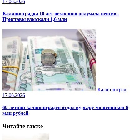
17.06.2026
Калининградка 10 лет незаконно получала пенсию.
Приставы взыскали 1,6 млн
Калининград
17.06.2026
69-летний калининградец отдал курьеру мошенников 6
млн рублей
Читайте также