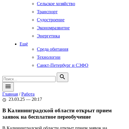
Сельское хозяйство
Транспорт
Судостроение
Экономразвитие
Энергетика
Ещё
Среда обитания
Технологии
Санкт-Петербург и СЗФО
search
menu
Главная
/
Работа
23.03.25 — 20:17
schedule
В Калининградской области открыт прием
заявок на бесплатное переобучение
В Калининградской области открыт прием заявок на