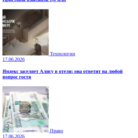
Технологии
17.06.2026
Яндекс заселяет Алису в отели: она ответит на любой
вопрос гостя
Право
17.06.2026