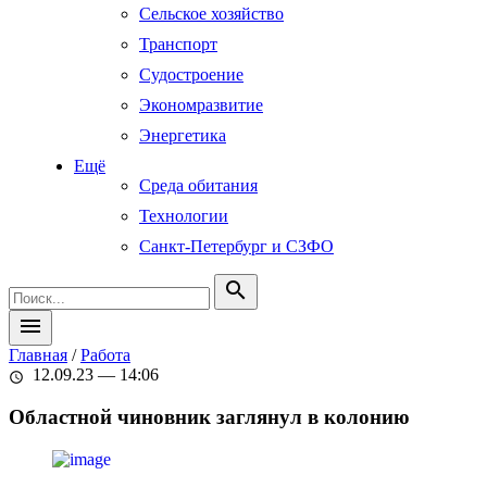
Сельское хозяйство
Транспорт
Судостроение
Экономразвитие
Энергетика
Ещё
Среда обитания
Технологии
Санкт-Петербург и СЗФО
search
menu
Главная
/
Работа
12.09.23 — 14:06
schedule
Областной чиновник заглянул в колонию