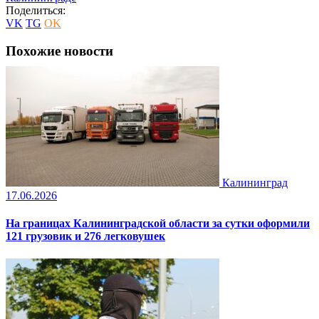
Поделиться:
VK
TG
OK
Похожие новости
Калининград
17.06.2026
На границах Калининградской области за сутки оформили
121 грузовик и 276 легковушек