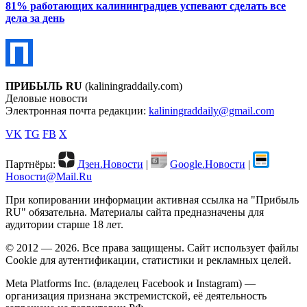
81% работающих калининградцев успевают сделать все
дела за день
ПРИБЫЛЬ RU
(kaliningraddaily.com)
Деловые новости
Электронная почта редакции:
kaliningraddaily@gmail.com
VK
TG
FB
X
Партнёры:
Дзен.Новости
|
Google.Новости
|
Новости@Mail.Ru
При копировании информации активная ссылка на "Прибыль
RU" обязательна. Материалы сайта предназначены для
аудитории старше 18 лет.
© 2012 — 2026. Все права защищены. Сайт использует файлы
Cookie для аутентификации, статистики и рекламных целей.
Meta Platforms Inc. (владелец Facebook и Instagram) —
организация признана экстремистской, её деятельность