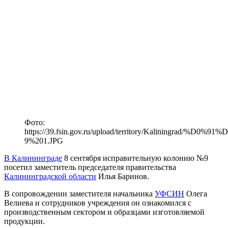
Фото:
https://39.fsin.gov.ru/upload/territory/Kalini
9%201.JPG
В Калининграде
8 сентября исправительную колонию №9
посетил заместитель председателя правительства
Калининградской области
Илья Баринов.
В сопровождении заместителя начальника
УФСИН
Олега
Велиева и сотрудников учреждения он ознакомился с
производственным сектором и образцами изготовляемой
продукции.