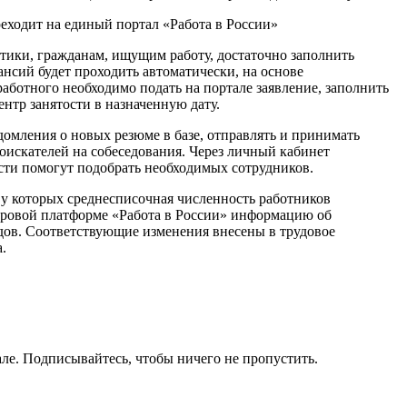
еходит на единый портал «Работа в России»
ики, гражданам, ищущим работу, достаточно заполнить
нсий будет проходить автоматически, на основе
работного необходимо подать на портале заявление, заполнить
нтр занятости в назначенную дату.
домления о новых резюме в базе, отправлять и принимать
оискателей на собеседования. Через личный кабинет
сти помогут подобрать необходимых сотрудников.
 у которых среднесписочная численность работников
ифровой платформе «Работа в России» информацию об
дов. Соответствующие изменения внесены в трудовое
.
ле. Подписывайтесь, чтобы ничего не пропустить.