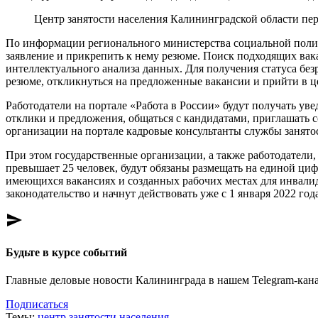
Центр занятости населения Калининградской области пер
По информации регионального министерства социальной полит
заявление и прикрепить к нему резюме. Поиск подходящих вака
интеллектуального анализа данных. Для получения статуса без
резюме, откликнуться на предложенные вакансии и прийти в це
Работодатели на портале «Работа в России» будут получать уве
отклики и предложения, общаться с кандидатами, приглашать с
организации на портале кадровые консультанты службы занято
При этом государственные организации, а также работодатели,
превышает 25 человек, будут обязаны размещать на единой ц
имеющихся вакансиях и созданных рабочих местах для инвали
законодательство и начнут действовать уже с 1 января 2022 года
send
Будьте в курсе событий
Главные деловые новости Калининграда в нашем Telegram-кана
Подписаться
Темы:
центр занятости населения