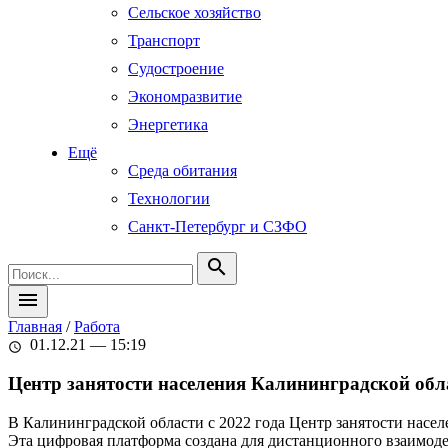
Сельское хозяйство
Транспорт
Судостроение
Экономразвитие
Энергетика
Ещё
Среда обитания
Технологии
Санкт-Петербург и СЗФО
search
menu
Главная
/
Работа
01.12.21 — 15:19
schedule
Центр занятости населения Калининградской обла
В Калининградской области с 2022 года Центр занятости насел
Эта цифровая платформа создана для дистанционного взаимодей