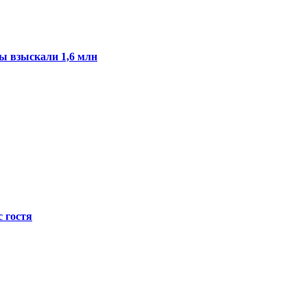
ы взыскали 1,6 млн
с гостя