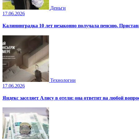
Деньги
17.06.2026
Калининградка 10 лет незаконно получала пенсию. Пристав
Технологии
17.06.2026
Яндекс заселяет Алису в отели: она ответит на любой вопро