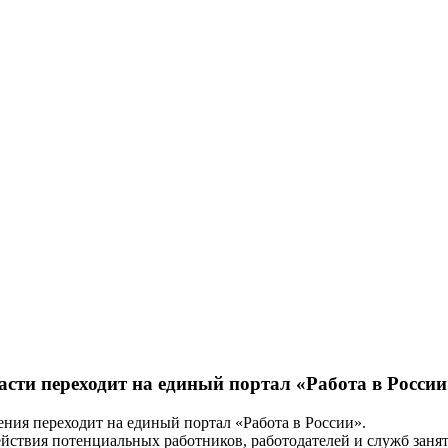
сти переходит на единый портал «Работа в России
ения переходит на единый портал «Работа в России».
ствия потенциальных работников, работодателей и служб занято