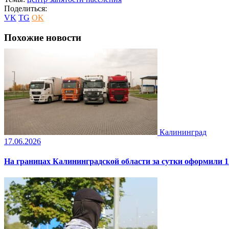
Поделиться:
VK
TG
OK
Похожие новости
Калининград
17.06.2026
На границах Калининградской области за сутки оформили 1