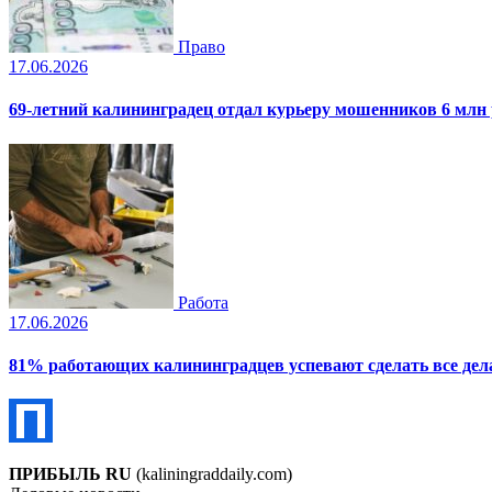
Право
17.06.2026
69-летний калининградец отдал курьеру мошенников 6 млн
Работа
17.06.2026
81% работающих калининградцев успевают сделать все дела
ПРИБЫЛЬ RU
(kaliningraddaily.com)