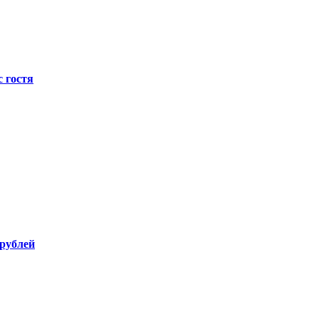
с гостя
 рублей