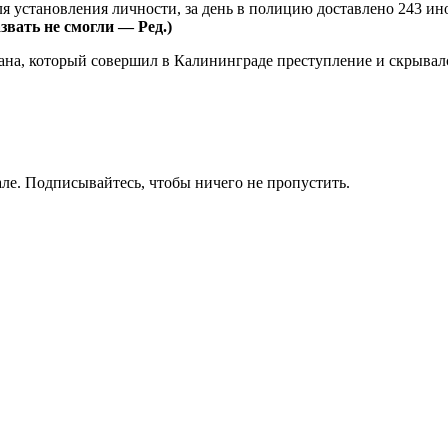
я установления личности, за день в полицию доставлено 243 ин
вать не смогли — Ред.)
на, который совершил в Калининграде преступление и скрывалс
ле. Подписывайтесь, чтобы ничего не пропустить.