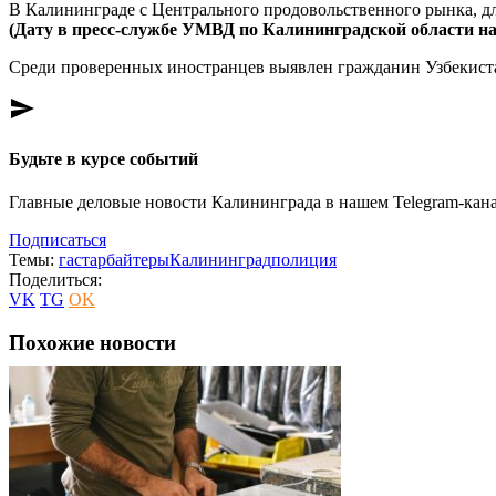
В Калининграде с Центрального продовольственного рынка, дл
(Дату в пресс-службе УМВД по Калининградской области наз
Среди проверенных иностранцев выявлен гражданин Узбекиста
send
Будьте в курсе событий
Главные деловые новости Калининграда в нашем Telegram-кана
Подписаться
Темы:
гастарбайтеры
Калининград
полиция
Поделиться:
VK
TG
OK
Похожие новости