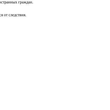
остранных граждан.
я от следствия.