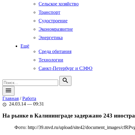
Сельское хозяйство
Транспорт
Судостроение
Экономразвитие
Энергетика
Ещё
Среда обитания
Технологии
Санкт-Петербург и СЗФО
search
menu
Главная
/
Работа
24.03.14 — 09:31
schedule
На рынке в Калининграде задержано 243 иностр
Фото: http://39.mvd.ru/upload/site42/document_images/cfRPv