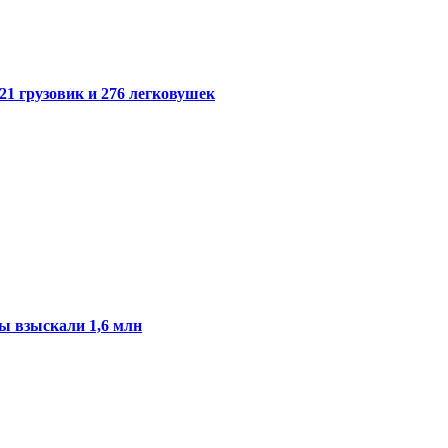
21 грузовик и 276 легковушек
ы взыскали 1,6 млн