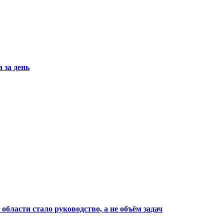
 за день
области стало руководство, а не объём задач