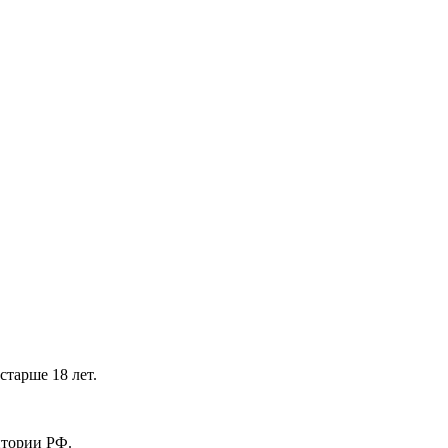
тарше 18 лет.
ритории РФ.