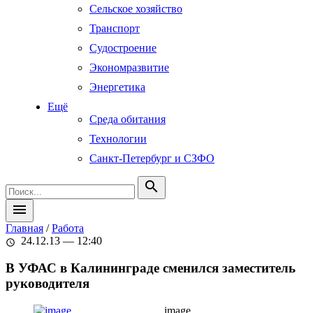
Сельское хозяйство
Транспорт
Судостроение
Экономразвитие
Энергетика
Ещё
Среда обитания
Технологии
Санкт-Петербург и СЗФО
search
menu
Главная
/
Работа
24.12.13 — 12:40
schedule
В УФАС в Калининграде сменился заместитель
руководителя
image