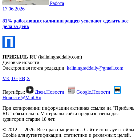
Работа
17.06.2026
81% работающих калининградцев успевают сделать все
дела за день
ПРИБЫЛЬ RU
(kaliningraddaily.com)
Деловые новости
Электронная почта редакции:
kaliningraddaily@gmail.com
VK
TG
FB
X
Партнёры:
Дзен.Новости
|
Google.Новости
|
Новости@Mail.Ru
При копировании информации активная ссылка на "Прибыль
RU" обязательна. Материалы сайта предназначены для
аудитории старше 18 лет.
© 2012 — 2026. Все права защищены. Сайт использует файлы
Cookie для аутентификации, статистики и рекламных целей.