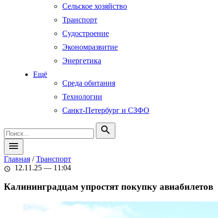
Сельское хозяйство
Транспорт
Судостроение
Экономразвитие
Энергетика
Ещё
Среда обитания
Технологии
Санкт-Петербург и СЗФО
search
menu
Главная
/
Транспорт
12.11.25 — 11:04
schedule
Калининградцам упростят покупку авиабилетов