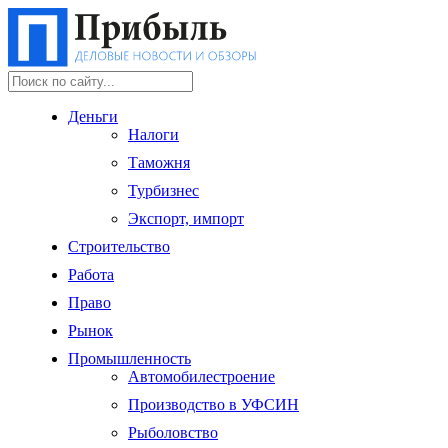
Деньги
Налоги
Таможня
Турбизнес
Экспорт, импорт
Строительство
Работа
Право
Рынок
Промышленность
Автомобилестроение
Производство в УФСИН
Рыболовство