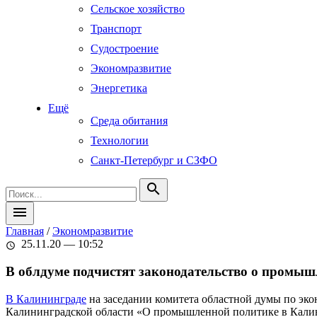
Сельское хозяйство
Транспорт
Судостроение
Экономразвитие
Энергетика
Ещё
Среда обитания
Технологии
Санкт-Петербург и СЗФО
search
menu
Главная
/
Экономразвитие
25.11.20 — 10:52
schedule
В облдуме подчистят законодательство о промы
В Калининграде
на заседании комитета областной думы по эко
Калининградской области «О промышленной политике в Калин