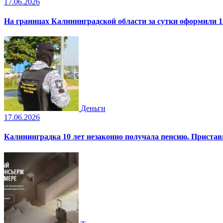
17.06.2026
На границах Калининградской области за сутки оформили 1
Деньги
17.06.2026
Калининградка 10 лет незаконно получала пенсию. Пристав