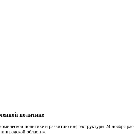
шленной политике
номической политике и развитию инфраструктуры 24 ноября рас
инградской области».