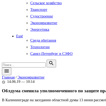
Сельское хозяйство
Транспорт
Судостроение
Экономразвитие
Энергетика
Ещё
Среда обитания
Технологии
Санкт-Петербург и СЗФО
search
menu
Главная
/
Экономразвитие
14.06.19 — 10:14
schedule
Облдума сменила уполномоченного по защите пр
В Калининграде на заседании областной думы 13 июня рассмо