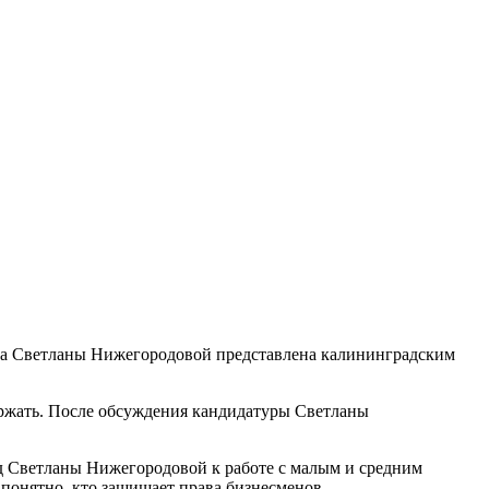
ура Светланы Нижегородовой представлена калининградским
ержать. После обсуждения кандидатуры Светланы
д Светланы Нижегородовой к работе с малым и средним
понятно, кто защищает права бизнесменов.