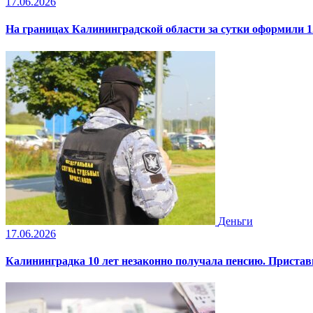
17.06.2026
На границах Калининградской области за сутки оформили 1
Деньги
17.06.2026
Калининградка 10 лет незаконно получала пенсию. Пристав