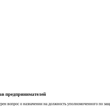
ав предпринимателей
трен вопрос о назначении на должность уполномоченного по за