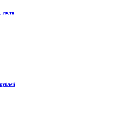
с гостя
 рублей