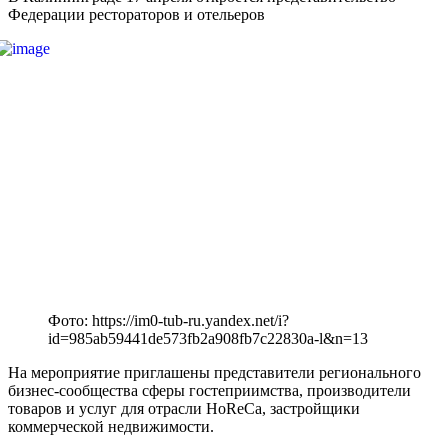
Федерации рестораторов и отельеров
Фото: https://im0-tub-ru.yandex.net/i?
id=985ab59441de573fb2a908fb7c22830a-l&n=13
На мероприятие приглашены представители регионального
бизнес-сообщества сферы гостеприимства, производители
товаров и услуг для отрасли HoReCa, застройщики
коммерческой недвижимости.