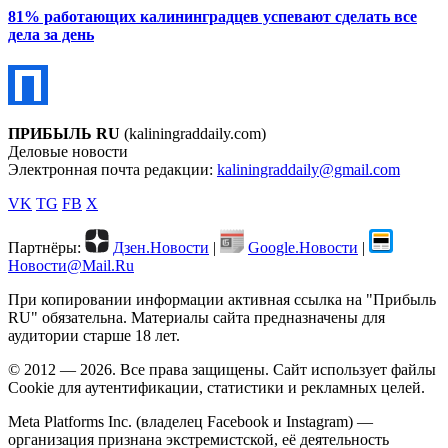
81% работающих калининградцев успевают сделать все
дела за день
ПРИБЫЛЬ RU
(kaliningraddaily.com)
Деловые новости
Электронная почта редакции:
kaliningraddaily@gmail.com
VK
TG
FB
X
Партнёры:
Дзен.Новости
|
Google.Новости
|
Новости@Mail.Ru
При копировании информации активная ссылка на "Прибыль
RU" обязательна. Материалы сайта предназначены для
аудитории старше 18 лет.
© 2012 — 2026. Все права защищены. Сайт использует файлы
Cookie для аутентификации, статистики и рекламных целей.
Meta Platforms Inc. (владелец Facebook и Instagram) —
организация признана экстремистской, её деятельность