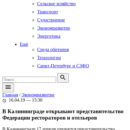
Сельское хозяйство
Транспорт
Судостроение
Экономразвитие
Энергетика
Ещё
Среда обитания
Технологии
Санкт-Петербург и СЗФО
search
menu
Главная
/
Экономразвитие
16.04.19 — 15:30
schedule
В Калининграде открывают представительство
Федерации рестораторов и отельеров
В Калининграде 17 апреля откроется представительство