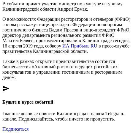
В событии примет участие министр по культуре и туризму
Калининградской области Андрей Ермак.
О возможностях Федерации рестораторов и отельеров (ФРиО)
гостям расскажут вице-президент Федерации по вопросам
гостиничного бизнеса Вадим Прасов и вице-президент ФРиО,
директор департамента регионального развития ФРиО
Максим Беляев, прокомментировали в Калининграде сегодня,
16 апреля 2019 года, собкору
ИА Прибыль RU
в пресс-службе
правительства Калининградской области.
Также в рамках открытия представительства состоится
бизнес-сессия «Активный рост» от ведущих российских
консультантов в управлении гостиничным и ресторанным
делом.
send
Будьте в курсе событий
Главные деловые новости Калининграда в нашем Telegram-
канале. Подписывайтесь, чтобы ничего не пропустить.
Подписаться