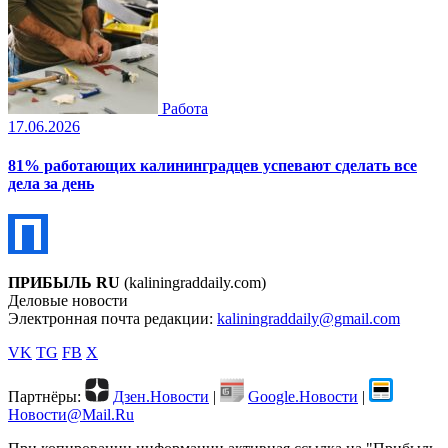
Работа
17.06.2026
81% работающих калининградцев успевают сделать все
дела за день
ПРИБЫЛЬ RU
(kaliningraddaily.com)
Деловые новости
Электронная почта редакции:
kaliningraddaily@gmail.com
VK
TG
FB
X
Партнёры:
Дзен.Новости
|
Google.Новости
|
Новости@Mail.Ru