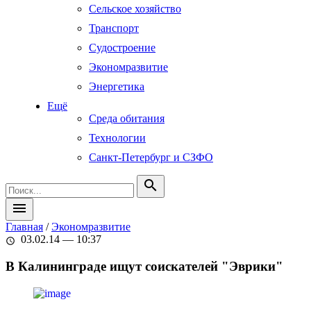
Сельское хозяйство
Транспорт
Судостроение
Экономразвитие
Энергетика
Ещё
Среда обитания
Технологии
Санкт-Петербург и СЗФО
search
menu
Главная
/
Экономразвитие
03.02.14 — 10:37
schedule
В Калининграде ищут соискателей "Эврики"