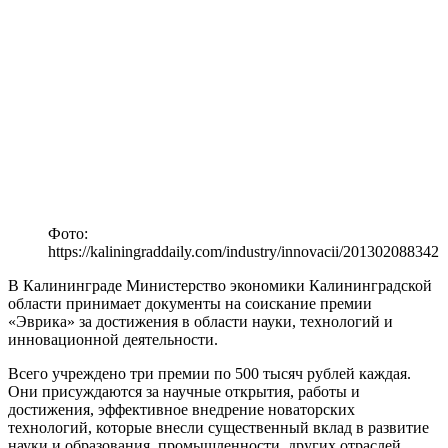
Фото:
https://kaliningraddaily.com/industry/innovacii/201302088342
В Калининграде Министерство экономики Калининградской
области принимает документы на соискание премии
«Эврика» за достижения в области науки, технологий и
инновационной деятельности.
Всего учреждено три премии по 500 тысяч рублей каждая.
Они присуждаются за научные открытия, работы и
достижения, эффективное внедрение новаторских
технологий, которые внесли существенный вклад в развитие
науки и образования, промышленности, других отраслей