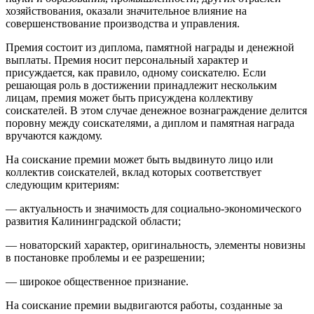
хозяйствования, оказали значительное влияние на
совершенствование производства и управления.
Премия состоит из диплома, памятной награды и денежной
выплаты. Премия носит персональный характер и
присуждается, как правило, одному соискателю. Если
решающая роль в достижении принадлежит нескольким
лицам, премия может быть присуждена коллективу
соискателей. В этом случае денежное вознаграждение делится
поровну между соискателями, а диплом и памятная награда
вручаются каждому.
На соискание премии может быть выдвинуто лицо или
коллектив соискателей, вклад которых соответствует
следующим критериям:
— актуальность и значимость для социально-экономического
развития Калининградской области;
— новаторский характер, оригинальность, элементы новизны
в постановке проблемы и ее разрешении;
— широкое общественное признание.
На соискание премии выдвигаются работы, созданные за