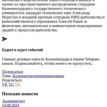
оценке их пространственного распределения; сотрудник
Калининградского государственного технического
университета, кандидат технических наук Александр
Недоступ и младший научный сотрудник НИЦ рыболовства и
рыбохозяйственного образования Алексей Ражев за
физическое, математическое и компьютерное моделирование
орудий и процессов рыболовства.
send
Будьте в курсе событий
Главные деловые новости Калининграда в нашем Telegram-
канале. Подписывайтесь, чтобы ничего не пропустить.
Подписаться
Темы:
Калининград
премия
экономика
Поделиться:
VK
TG
OK
Похожие новости
Калининград
14.08.2024