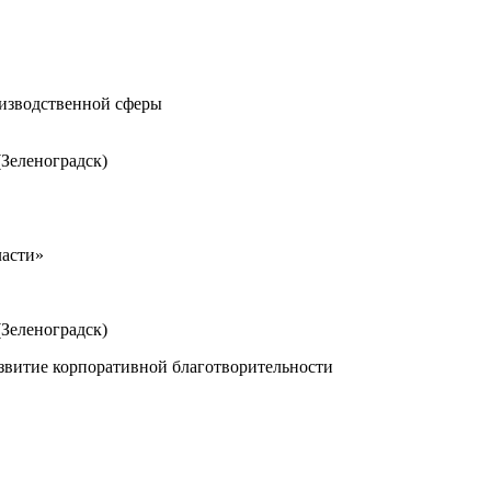
производственной сферы
Зеленоградск)
ласти»
Зеленоградск)
развитие корпоративной благотворительности