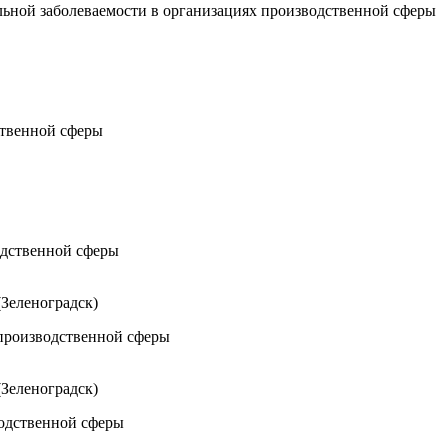
альной заболеваемости в организациях производственной сферы
одственной сферы
зводственной сферы
Зеленоградск)
непроизводственной сферы
Зеленоградск)
зводственной сферы