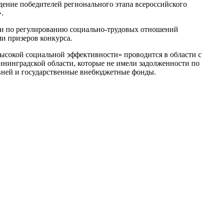
ждение победителей регионального этапа всероссийского
.
ии по регулированию социально-трудовых отношений
и призеров конкурса.
высокой социальной эффективности» проводится в области с
ининградской области, которые не имели задолженности по
овней и государственные внебюджетные фонды.