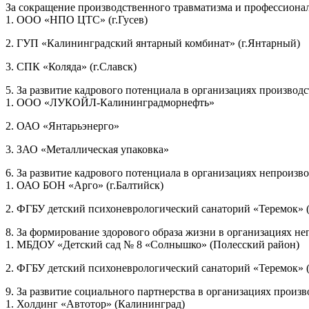
За сокращение производственного травматизма и профессион
1. ООО «НПО ЦТС» (г.Гусев)
2. ГУП «Калининградский янтарный комбинат» (г.Янтарный)
3. СПК «Коляда» (г.Славск)
5. За развитие кадрового потенциала в организациях произв
1. ООО «ЛУКОЙЛ-Калининградморнефть»
2. ОАО «Янтарьэнерго»
3. ЗАО «Металлическая упаковка»
6. За развитие кадрового потенциала в организациях непрои
1. ОАО БОН «Арго» (г.Балтийск)
2. ФГБУ детский психоневрологический санаторий «Теремок» (
8. За формирование здорового образа жизни в организациях 
1. МБДОУ «Детский сад № 8 «Солнышко» (Полесский район)
2. ФГБУ детский психоневрологический санаторий «Теремок» (
9. За развитие социального партнерства в организациях прои
1. Холдинг «Автотор» (Калининград)