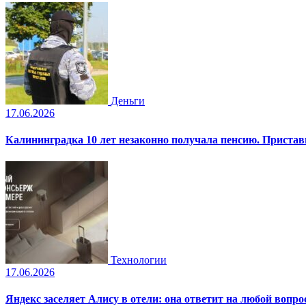
Деньги
17.06.2026
Калининградка 10 лет незаконно получала пенсию. Пристав
Технологии
17.06.2026
Яндекс заселяет Алису в отели: она ответит на любой вопро