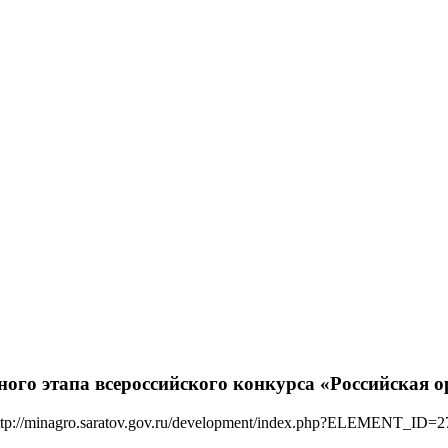
ного этапа всероссийского конкурса «Российская 
ttp://minagro.saratov.gov.ru/development/index.php?ELEMENT_ID=2