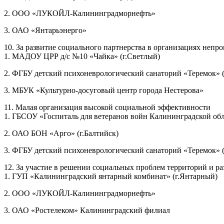
2. ООО «ЛУКОЙЛ-Калининградморнефть»
3. ОАО «Янтарьэнерго»
10. За развитие социального партнерства в организациях не
1. МАДОУ ЦРР д/с №10 «Чайка» (г.Светлый)
2. ФГБУ детский психоневрологический санаторий «Теремок» (
3. МБУК «Культурно-досуговый центр города Нестерова»
11. Малая организация высокой социальной эффективности
1. ГБСОУ «Госпиталь для ветеранов войн Калининградской об
2. ОАО БОН «Арго» (г.Балтийск)
3. ФГБУ детский психоневрологический санаторий «Теремок» (
12. За участие в решении социальных проблем территорий и 
1. ГУП «Калининградский янтарный комбинат» (г.Янтарный)
2. ООО «ЛУКОЙЛ-Калининградморнефть»
3. ОАО «Ростелеком» Калининградский филиал