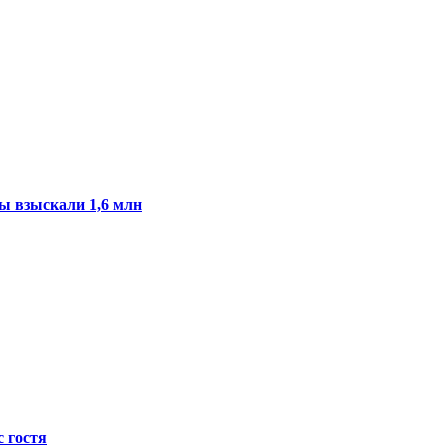
ы взыскали 1,6 млн
с гостя