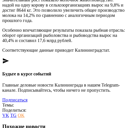
надой на одну корову в сельхозорганизациях вырос на 9,8% и
достиг 8644 кг. Это позволило увеличить общее производство
молока на 14,2% по сравнению с аналогичным периодом
прошлого года.
Особенно впечатляющие результаты показала рыбная отрасль:
оборот организаций рыболовства и рыбоводства вырос на
40,4% и составил 17,6 млрд рублей.
Соответствующие данные приводит Калининградстат.
send
Будьте в курсе событий
Главные деловые новости Калининграда в нашем Telegram-
канале. Подписывайтесь, чтобы ничего не пропустить.
Подписаться
Темы:
Поделиться:
VK
TG
OK
Похожие новости