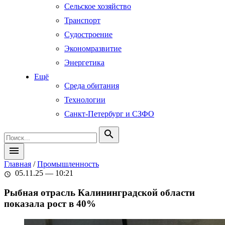
Сельское хозяйство
Транспорт
Судостроение
Экономразвитие
Энергетика
Ещё
Среда обитания
Технологии
Санкт-Петербург и СЗФО
search
menu
Главная
/
Промышленность
05.11.25 — 10:21
schedule
Рыбная отрасль Калининградской области
показала рост в 40%