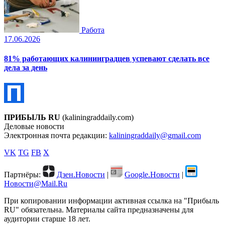
Работа
17.06.2026
81% работающих калининградцев успевают сделать все
дела за день
ПРИБЫЛЬ RU
(kaliningraddaily.com)
Деловые новости
Электронная почта редакции:
kaliningraddaily@gmail.com
VK
TG
FB
X
Партнёры:
Дзен.Новости
|
Google.Новости
|
Новости@Mail.Ru
При копировании информации активная ссылка на "Прибыль
RU" обязательна. Материалы сайта предназначены для
аудитории старше 18 лет.