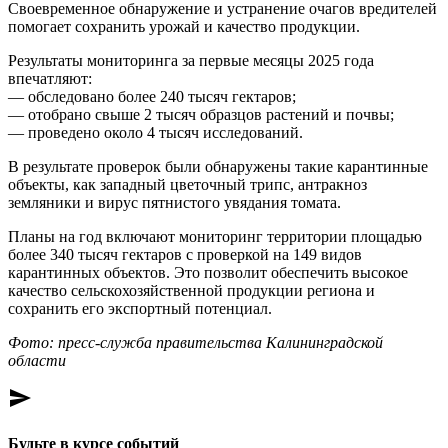
Своевременное обнаружение и устранение очагов вредителей
помогает сохранить урожай и качество продукции.
Результаты мониторинга за первые месяцы 2025 года
впечатляют:
— обследовано более 240 тысяч гектаров;
— отобрано свыше 2 тысяч образцов растений и почвы;
— проведено около 4 тысяч исследований.
В результате проверок были обнаружены такие карантинные
объекты, как западный цветочный трипс, антракноз
земляники и вирус пятнистого увядания томата.
Планы на год включают мониторинг территории площадью
более 340 тысяч гектаров с проверкой на 149 видов
карантинных объектов. Это позволит обеспечить высокое
качество сельскохозяйственной продукции региона и
сохранить его экспортный потенциал.
Фото: пресс-служба правительства Калининградской
области
send
Будьте в курсе событий