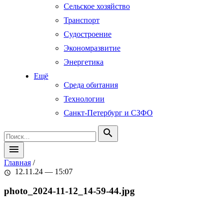
Сельское хозяйство
Транспорт
Судостроение
Экономразвитие
Энергетика
Ещё
Среда обитания
Технологии
Санкт-Петербург и СЗФО
search
menu
Главная
/
12.11.24 — 15:07
schedule
photo_2024-11-12_14-59-44.jpg