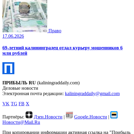
Право
17.06.2026
69-летний калининградец отдал курьеру мошенников 6
млн рублей
ПРИБЫЛЬ RU
(kaliningraddaily.com)
Деловые новости
Электронная почта редакции:
kaliningraddaily@gmail.com
VK
TG
FB
X
Партнёры:
Дзен.Новости
|
Google.Новости
|
Новости@Mail.Ru
При копировании информации активная ссылка на "Прибыль