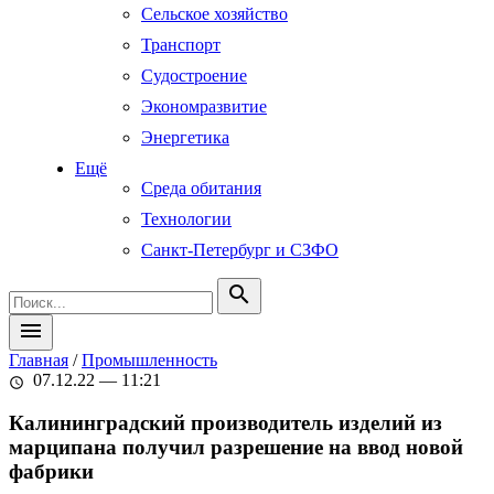
Сельское хозяйство
Транспорт
Судостроение
Экономразвитие
Энергетика
Ещё
Среда обитания
Технологии
Санкт-Петербург и СЗФО
search
menu
Главная
/
Промышленность
07.12.22 — 11:21
schedule
Калининградский производитель изделий из
марципана получил разрешение на ввод новой
фабрики