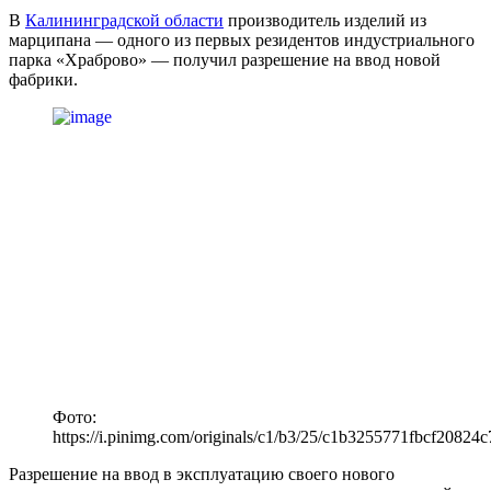
В
Калининградской области
производитель изделий из
марципана — одного из первых резидентов индустриального
парка «Храброво» — получил разрешение на ввод новой
фабрики.
Фото:
https://i.pinimg.com/originals/c1/b3/25/c1b3255771fbcf20824
Разрешение на ввод в эксплуатацию своего нового