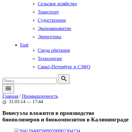
Сельское хозяйство
Транспорт
Судостроение
Экономразвитие
Энергетика
Ещё
Среда обитания
Технологии
Санкт-Петербург и СЗФО
search
menu
Главная
/
Промышленность
31.03.14 — 17:44
schedule
Венесуэла вложится в производство
биополимеров и биокомпозитов в Калининграде