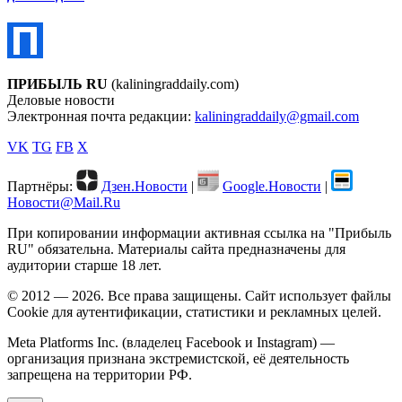
ПРИБЫЛЬ RU
(kaliningraddaily.com)
Деловые новости
Электронная почта редакции:
kaliningraddaily@gmail.com
VK
TG
FB
X
Партнёры:
Дзен.Новости
|
Google.Новости
|
Новости@Mail.Ru
При копировании информации активная ссылка на "Прибыль
RU" обязательна. Материалы сайта предназначены для
аудитории старше 18 лет.
© 2012 — 2026. Все права защищены. Сайт использует файлы
Cookie для аутентификации, статистики и рекламных целей.
Meta Platforms Inc. (владелец Facebook и Instagram) —
организация признана экстремистской, её деятельность
запрещена на территории РФ.