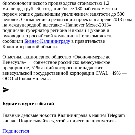
биотехнологического производства стоимостью 1,2
миллиарда рублей, создание более 180 рабочих мест на
первом этапе с дальнейшим увеличением занятости до 500
человек. Соглашение о реализации проекта в апреле 2013 года
на международной выставке «Hannover Messe-2013»
подписали губернатор региона Николай Цуканов и
руководство российской компании «Поликомплекс»,
сообщили
Бизнес-Калининграду
в правительстве
Калининградской области.
Отметим, акционерное общество «Экополимерас де
Венесуэла» — совместное российско-венесуэльское
предприятие, 51% акций которого принадлежит
венесуэльской государственной корпорации CVAL , 49% —
ООО «Поликомплекс».
send
Будьте в курсе событий
Главные деловые новости Калининграда в нашем Telegram-
канале. Подписывайтесь, чтобы ничего не пропустить.
Подписаться