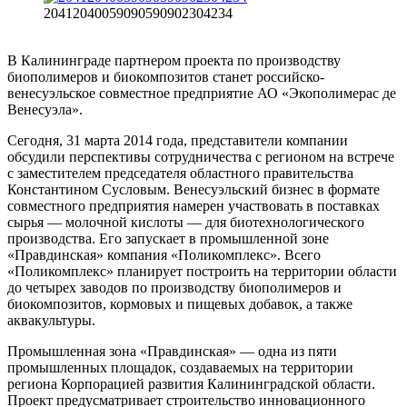
20412040059090590902304234
В Калининграде партнером проекта по производству
биополимеров и биокомпозитов станет российско-
венесуэльское совместное предприятие АО «Экополимерас де
Венесуэла».
Сегодня, 31 марта 2014 года, представители компании
обсудили перспективы сотрудничества с регионом на встрече
с заместителем председателя областного правительства
Константином Сусловым. Венесуэльский бизнес в формате
совместного предприятия намерен участвовать в поставках
сырья — молочной кислоты — для биотехнологического
производства. Его запускает в промышленной зоне
«Правдинская» компания «Поликомплекс». Всего
«Поликомплекс» планирует построить на территории области
до четырех заводов по производству биополимеров и
биокомпозитов, кормовых и пищевых добавок, а также
аквакультуры.
Промышленная зона «Правдинская» — одна из пяти
промышленных площадок, создаваемых на территории
региона Корпорацией развития Калининградской области.
Проект предусматривает строительство инновационного