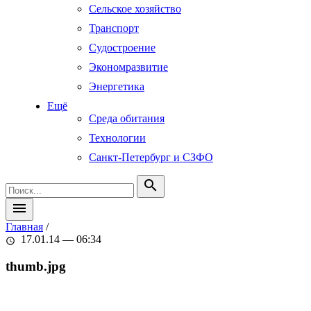
Сельское хозяйство
Транспорт
Судостроение
Экономразвитие
Энергетика
Ещё
Среда обитания
Технологии
Санкт-Петербург и СЗФО
search
menu
Главная
/
17.01.14 — 06:34
schedule
thumb.jpg