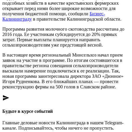
подсобных хозяйств в качестве крестьянских фермерских
открывает перед ними более широкие возможности для
получения бюджетной помощи, сообщили
Бизнес-
Калининграду
в правительстве Калининградской области.
Программа развития молочного скотоводства рассчитана до
2016 года. Ее участникам субсидируется до 20% прямых
затрат. Первые выплаты планируется направить
сельхозпроизводителям уже предстоящей весной.
В настоящее время региональный Минсельхоз начал прием
заявок на участие в программе. По итогам состоявшегося в
правительстве региона совещания сельхозпроизводители
высказали намерение подключиться к ее реализации. Так,
новая программа заинтересовала директора ЗАО «Дюнное»
Игоря Рудненкова. В его ближайших планах — провести
реконструкцию фермы на 500 голов в Славском районе.
send
Будьте в курсе событий
Главные деловые новости Калининграда в нашем Telegram-
канале. Подписывайтесь, чтобы ничего не пропустить.