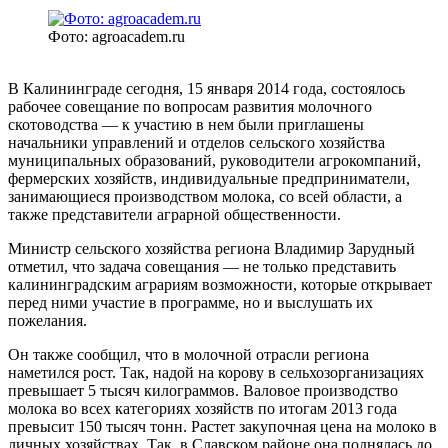
Фото: agroacadem.ru
В Калининграде сегодня, 15 января 2014 года, состоялось
рабочее совещание по вопросам развития молочного
скотоводства — к участию в нем были приглашены
начальники управлений и отделов сельского хозяйства
муниципальных образований, руководители агрокомпаний,
фермерских хозяйств, индивидуальные предприниматели,
занимающиеся производством молока, со всей области, а
также представители аграрной общественности.
Министр сельского хозяйства региона Владимир Зарудный
отметил, что задача совещания — не только представить
калининградским аграриям возможности, которые открывает
перед ними участие в программе, но и выслушать их
пожелания.
Он также сообщил, что в молочной отрасли региона
наметился рост. Так, надой на корову в сельхозорганизациях
превышает 5 тысяч килограммов. Валовое производство
молока во всех категориях хозяйств по итогам 2013 года
превысит 150 тысяч тонн. Растет закупочная цена на молоко в
личных хозяйствах. Так, в Славском районе она поднялась до