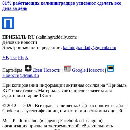
81% работающих калининградцев успевают сделать все
дела за день
ПРИБЫЛЬ RU
(kaliningraddaily.com)
Деловые новости
Электронная почта редакции:
kaliningraddaily@gmail.com
VK
TG
FB
X
Партнёры:
Дзен.Новости
|
Google.Новости
|
Новости@Mail.Ru
При копировании информации активная ссылка на "Прибыль
RU" обязательна. Материалы сайта предназначены для
аудитории старше 18 лет.
© 2012 — 2026. Все права защищены. Сайт использует файлы
Cookie для аутентификации, статистики и рекламных целей.
Meta Platforms Inc. (владелец Facebook и Instagram) —
организация признана экстремистской, её деятельность