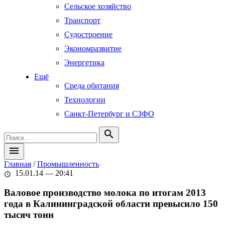
Сельское хозяйство
Транспорт
Судостроение
Экономразвитие
Энергетика
Ещё
Среда обитания
Технологии
Санкт-Петербург и СЗФО
search
menu
Главная
/
Промышленность
15.01.14 — 20:41
schedule
Валовое производство молока по итогам 2013
года в Калининградской области превысило 150
тысяч тонн