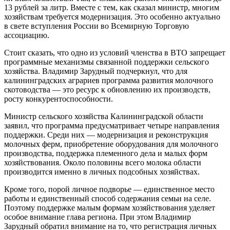
13 рублей за литр. Вместе с тем, как сказал министр, многим
хозяйствам требуется модернизация. Это особенно актуально
в свете вступления России во Всемирную Торговую
ассоциацию.
Стоит сказать, что одно из условий членства в ВТО запрещает
программные механизмы связанной поддержки сельского
хозяйства. Владимир Зарудный подчеркнул, что для
калининградских аграриев программа развития молочного
скотоводства — это ресурс к обновлению их производств,
росту конкурентоспособности.
Министр сельского хозяйства Калининградской области
заявил, что программа предусматривает четыре направления
поддержки. Среди них — модернизация и реконструкция
молочных ферм, приобретение оборудования для молочного
производства, поддержка племенного дела и малых форм
хозяйствования. Около половины всего молока области
производится именно в личных подсобных хозяйствах.
Кроме того, порой личное подворье — единственное место
работы и единственный способ содержания семьи на селе.
Поэтому поддержке малым формам хозяйствования уделяет
особое внимание глава региона. При этом Владимир
Зарудный обратил внимание на то, что регистрация личных