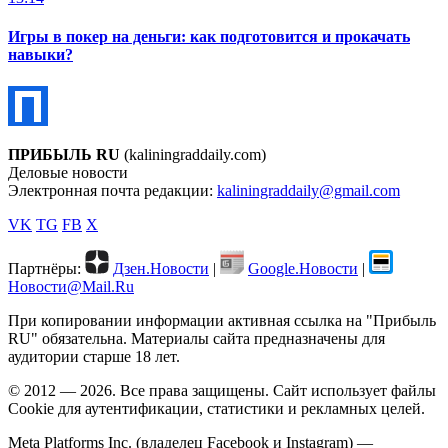
Игры в покер на деньги: как подготовится и прокачать
навыки?
ПРИБЫЛЬ RU
(kaliningraddaily.com)
Деловые новости
Электронная почта редакции:
kaliningraddaily@gmail.com
VK
TG
FB
X
Партнёры:
Дзен.Новости
|
Google.Новости
|
Новости@Mail.Ru
При копировании информации активная ссылка на "Прибыль
RU" обязательна. Материалы сайта предназначены для
аудитории старше 18 лет.
© 2012 — 2026. Все права защищены. Сайт использует файлы
Cookie для аутентификации, статистики и рекламных целей.
Meta Platforms Inc. (владелец Facebook и Instagram) —