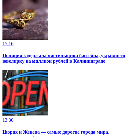
15:16
Полиция задержала чистильщика бассейна, укравшего
ювелирку на миллион рублей в Калининграде
13:30
Цюрих и Женева — самые дорогие города мира,